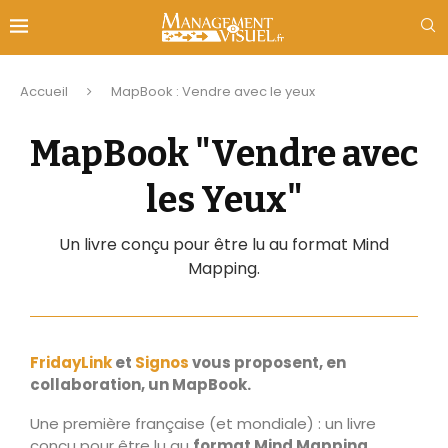
Accueil
MapBook : Vendre avec le yeux
MapBook "Vendre avec
les Yeux"
Un livre conçu pour être lu au format Mind
Mapping.
FridayLink
et
Signos
vous proposent, en
collaboration, un MapBook.
Une première française (et mondiale) : un livre
conçu pour être lu au
format Mind Mapping.