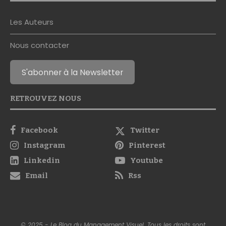
Les Auteurs
Nous contacter
S'abonner à la Newsletter
RETROUVEZ NOUS
Facebook
Twitter
Instagram
Pinterest
Linkedin
Youtube
Email
Rss
© 2025 - Le Blog du Management Visuel. Tous les droits sont