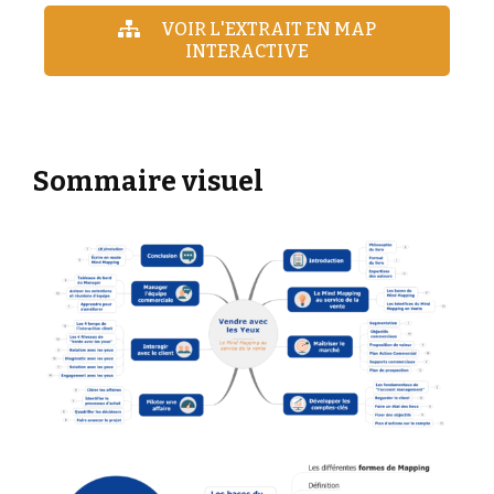
VOIR L'EXTRAIT EN MAP
INTERACTIVE
Sommaire visuel