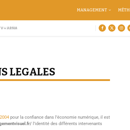
MANAGEMENT
MÉTH
 « ARNAQUE MOI SI TU...
 UNE DÉMARCHE DE CARTOGRAPHIE...
S LEGALES
 2004
pour la confiance dans l’économie numérique, il est
gementvisuel.fr/
l’identité des différents intervenants