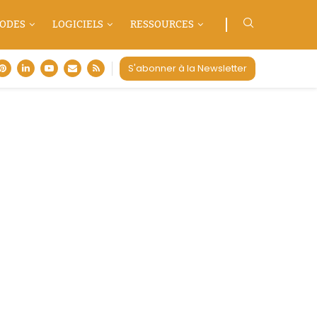
ODES
LOGICIELS
RESSOURCES
S'abonner à la Newsletter