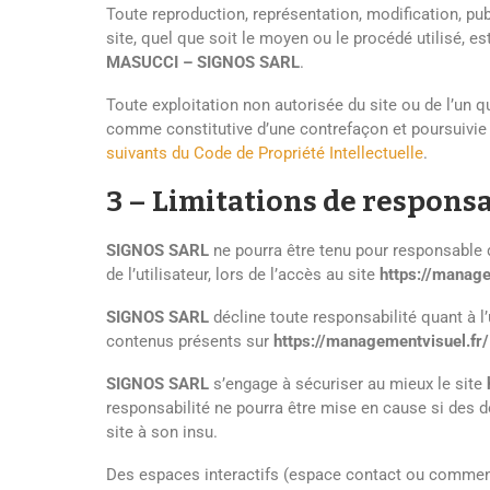
Toute reproduction, représentation, modification, pu
site, quel que soit le moyen ou le procédé utilisé, es
MASUCCI – SIGNOS SARL
.
Toute exploitation non autorisée du site ou de l’un 
comme constitutive d’une contrefaçon et poursuivie
suivants du Code de Propriété Intellectuelle
.
3 – Limitations de responsa
SIGNOS SARL
ne pourra être tenu pour responsable 
de l’utilisateur, lors de l’accès au site
https://manage
SIGNOS SARL
décline toute responsabilité quant à l’u
contenus présents sur
https://managementvisuel.fr/
SIGNOS SARL
s’engage à sécuriser au mieux le site
responsabilité ne pourra être mise en cause si des d
site à son insu.
Des espaces interactifs (espace contact ou commenta