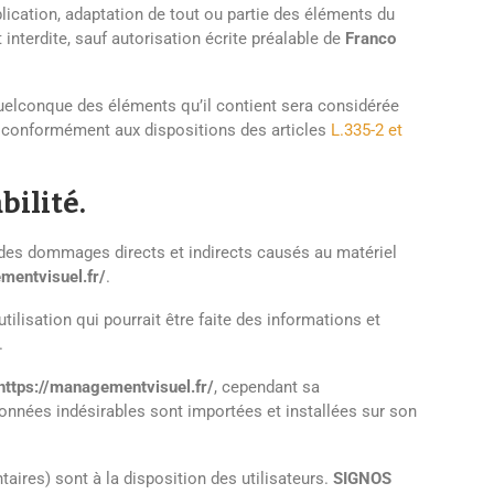
blication, adaptation de tout ou partie des éléments du
t interdite, sauf autorisation écrite préalable de
Franco
quelconque des éléments qu’il contient sera considérée
 conformément aux dispositions des articles
L.335-2 et
bilité.
des dommages directs et indirects causés au matériel
mentvisuel.fr/
.
tilisation qui pourrait être faite des informations et
.
https://managementvisuel.fr/
, cependant sa
onnées indésirables sont importées et installées sur son
ires) sont à la disposition des utilisateurs.
SIGNOS