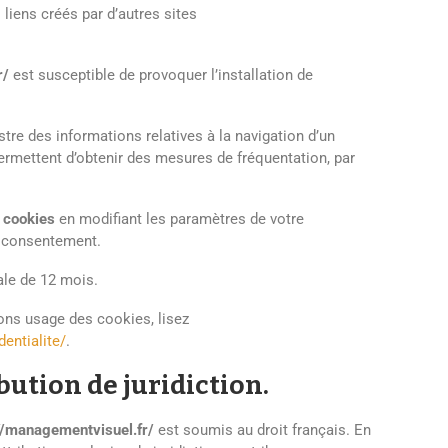
liens créés par d’autres sites
r/
est susceptible de provoquer l’installation de
istre des informations relatives à la navigation d’un
permettent d’obtenir des mesures de fréquentation, par
s cookies
en modifiant les paramètres de votre
e consentement.
ale de
12
mois.
ons usage des cookies, lisez
entialite/
.
ibution de juridiction.
//managementvisuel.fr/
est soumis au droit français. En