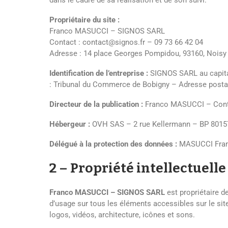
Propriétaire du site :
Franco MASUCCI – SIGNOS SARL
Contact :
contact@signos.fr
–
09 73 66 42 04
Adresse :
14 place Georges Pompidou, 93160, Noisy 
Identification de l’entreprise :
SIGNOS SARL
au capit
:
Tribunal du Commerce de Bobigny
– Adresse posta
Directeur de la publication :
Franco MASUCCI
– Cont
Hébergeur :
OVH SAS – 2 rue Kellermann – BP 80157
Délégué à la protection des données :
MASUCCI Fra
2 – Propriété intellectuelle
Franco MASUCCI – SIGNOS SARL
est propriétaire de
d’usage sur tous les éléments accessibles sur le sit
logos, vidéos, architecture, icônes et sons.