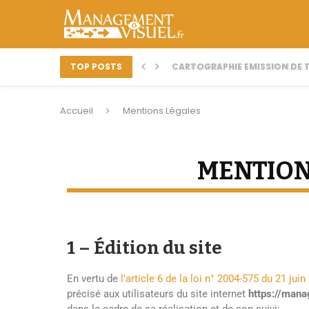
TOP POSTS
CARTOGRAPHIE EMISSION DE TV
COMMENT METTRE EN PLACE
Accueil
Mentions Légales
MENTION
1 – Édition du site
En vertu de
l’article 6 de la loi n° 2004-575 du 21 juin
précisé aux utilisateurs du site internet
https://mana
dans le cadre de sa réalisation et de son suivi: