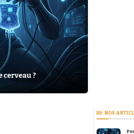
e cerveau ?
NOS ARTICL
Pas