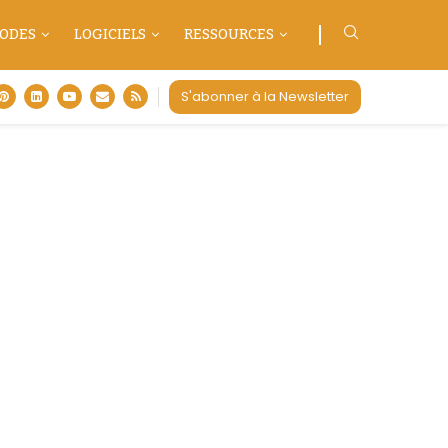
ODES
LOGICIELS
RESSOURCES
S'abonner à la Newsletter