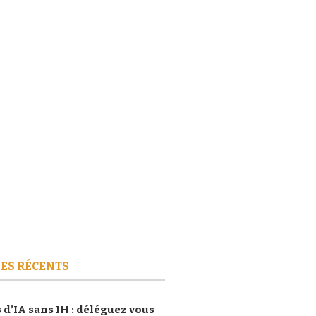
ES RÉCENTS
 d’IA sans IH : déléguez vous