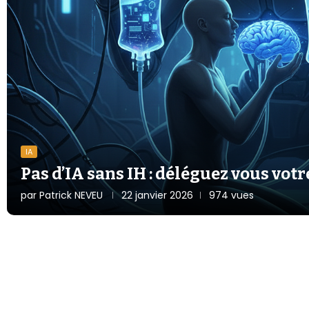
IA
Pas d’IA sans IH : déléguez vous votr
par
Patrick NEVEU
22 janvier 2026
974 vues