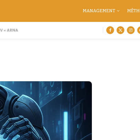
MANAGEMENT
MÉTH
 « ARNAQUE MOI SI TU...
 UNE DÉMARCHE DE CARTOGRAPHIE...