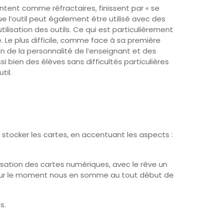
ntent comme réfractaires, finissent par « se
e l’outil peut également être utilisé avec des
tilisation des outils. Ce qui est particulièrement
 Le plus difficile, comme face à sa première
on de la personnalité de l’enseignant et des
si bien des élèves sans difficultés particulières
til.
e stocker les cartes, en accentuant les aspects :
isation des cartes numériques, avec le rêve un
 pour le moment nous en somme au tout début de
s.