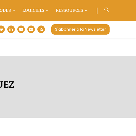
ODES
LOGICIELS
RESSOURCES
S'abonner à la Newsletter
UEZ