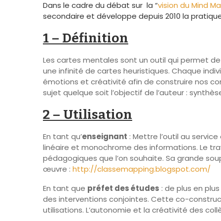
Dans le cadre du débat sur la “
vision du Mind M
secondaire et développe depuis 2010 la pratique 
1 – Définition
Les cartes mentales sont un outil qui permet de p
une infinité de cartes heuristiques. Chaque indiv
émotions et créativité afin de construire nos 
sujet quelque soit l’objectif de l’auteur : synth
2 – Utilisation
En tant qu’
enseignant
: Mettre l’outil au servi
linéaire et monochrome des informations. Le trav
pédagogiques que l’on souhaite. Sa grande soupl
œuvre :
http://classemapping.blogspot.com/
En tant que
préfet des études
: de plus en plu
des interventions conjointes. Cette co-construc
utilisations. L’autonomie et la créativité des coll