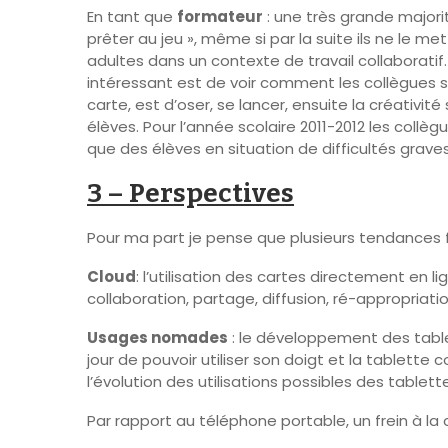
En tant que
formateur
: une très grande majori
prêter au jeu », même si par la suite ils ne le 
adultes dans un contexte de travail collaboratif. 
intéressant est de voir comment les collègues s
carte, est d’oser, se lancer, ensuite la créativ
élèves. Pour l’année scolaire 2011-2012 les collè
que des élèves en situation de difficultés graves
3 – Perspectives
Pour ma part je pense que plusieurs tendances f
Cloud
: l’utilisation des cartes directement en 
collaboration, partage, diffusion, ré-appropriatio
Usages nomades
: le développement des tablet
jour de pouvoir utiliser son doigt et la table
l’évolution des utilisations possibles des tablett
Par rapport au téléphone portable, un frein à la