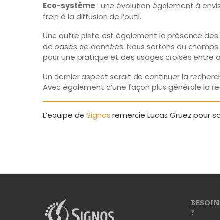
Eco-système
: une évolution également à envis
frein à la diffusion de l’outil.
Une autre piste est également la présence des c
de bases de données. Nous sortons du champs s
pour une pratique et des usages croisés entre di
Un dernier aspect serait de continuer la recherche
Avec également d’une façon plus générale la r
L’equipe de
Signos
remercie Lucas Gruez pour sa
BESOIN
?