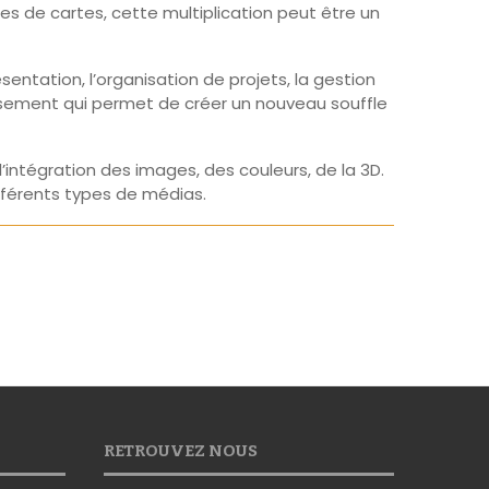
es de cartes, cette multiplication peut être un
ntation, l’organisation de projets, la gestion
sement qui permet de créer un nouveau souffle
l’intégration des images, des couleurs, de la 3D.
fférents types de médias.
RETROUVEZ NOUS