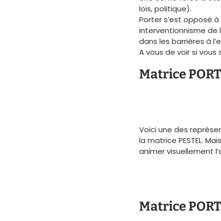
lois, politique).
Porter s’est opposé à 
interventionnisme de l
dans les barrières à l’
A vous de voir si vous
Matrice PORT
Voici une des représe
la matrice PESTEL. Mai
animer visuellement l’
Matrice POR