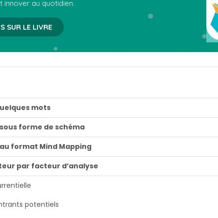
t innover au quotidien.
S SUR LE LIVRE
quelques mots
 sous forme de schéma
 au format Mind Mapping
eur par facteur d’analyse
rrentielle
trants potentiels