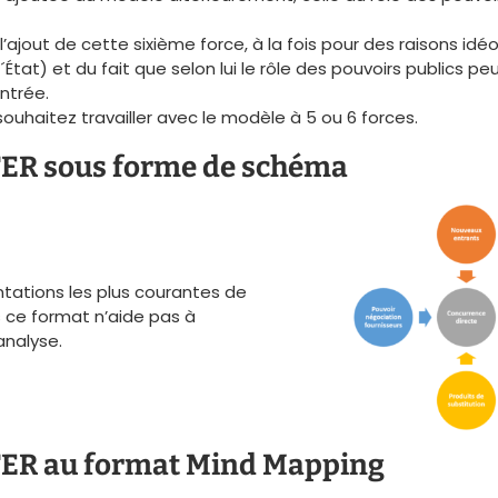
l’ajout de cette sixième force, à la fois pour des raisons id
´État) et du fait que selon lui le rôle des pouvoirs publics p
entrée.
 souhaitez travailler avec le modèle à 5 ou 6 forces.
ER sous forme de schéma
ntations les plus courantes de
s ce format n’aide pas à
analyse.
TER au format Mind Mapping