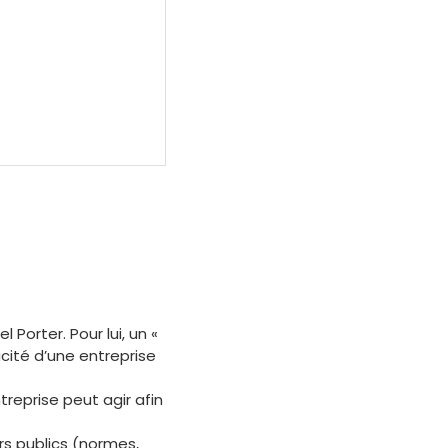
Porter. Pour lui, un «
cité d’une entreprise
reprise peut agir afin
rs publics (normes,