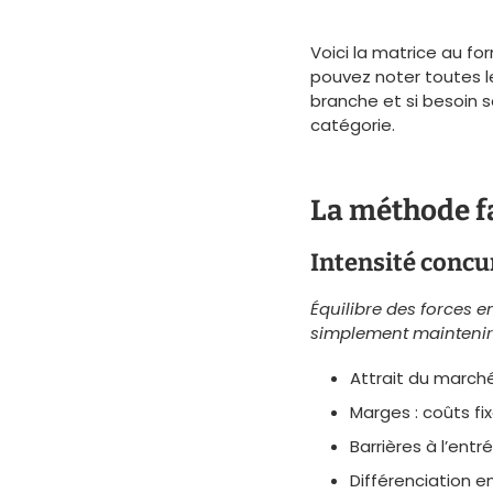
Voici la matrice au f
pouvez noter toutes l
branche et si besoin 
catégorie.
La méthode fa
Intensité concu
Équilibre des forces e
simplement maintenir 
Attrait du march
Marges : coûts fi
Barrières à l’entr
Différenciation en