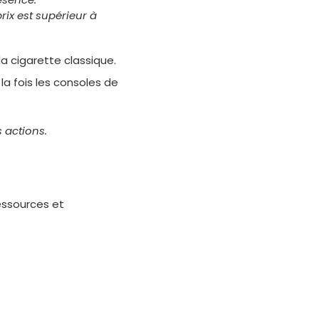
rix est supérieur à
la cigarette classique.
la fois les consoles de
 actions.
essources et