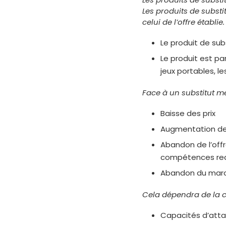
Les produits de substi
celui de l’offre établie.
Le produit de sub
Le produit est pa
jeux portables, le
Face à un substitut m
Baisse des prix
Augmentation de l
Abandon de l’offr
compétences re
Abandon du mar
Cela dépendra de la c
Capacités d’attaq