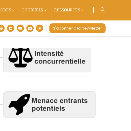
ODES
LOGICIELS
RESSOURCES
S'abonner à la Newsletter