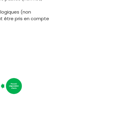
éologiques (non
eut être pris en compte