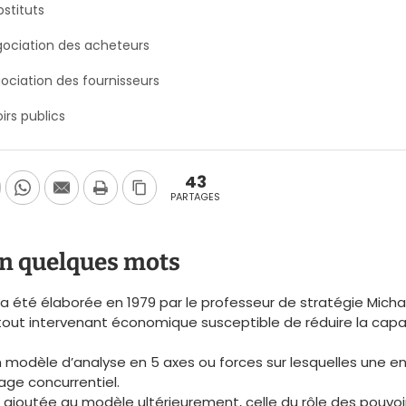
stituts
gociation des acheteurs
ociation des fournisseurs
irs publics
43
PARTAGES
n quelques mots
 été élaborée en 1979 par le professeur de stratégie Michael 
tout intervenant économique susceptible de réduire la capa
modèle d’analyse en 5 axes ou forces sur lesquelles une ent
age concurrentiel.
ajoutée au modèle ultérieurement, celle du rôle des pouvoi