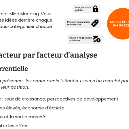
ormat Mind Mapping. Vous
es idées derrière chaque
sous-catégoriser chaque
cteur par facteur d’analyse
rrentielle
n présence : les concurrents luttent au sein d’un marché po
leur position
.
é : taux de croissance, perspectives de développement
xes élevés, économie d’échelle
ée et la sortie marché
tre les offres