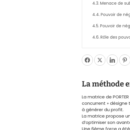
Menace de sub
Pouvoir de né
Pouvoir de nég
Rôle des pouvo
La méthode e
La matrice de PORTER a
concurrent » désigne 
à générer du profit.
La matrice propose un 
d’optimiser son avant
Une 6ème force a été 