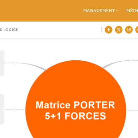
MANAGEMENT
MÉTH
U LOGICIEL