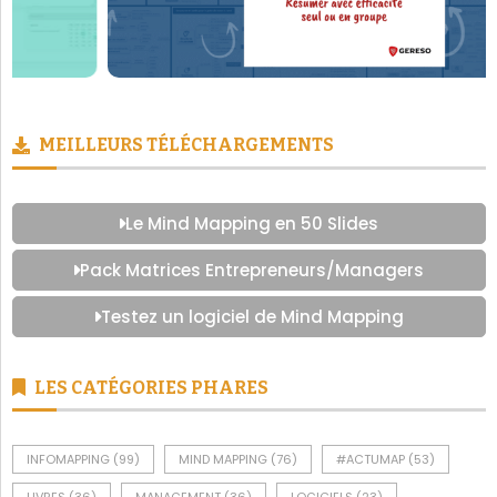
MEILLEURS TÉLÉCHARGEMENTS
Le Mind Mapping en 50 Slides
Pack Matrices Entrepreneurs/Managers
Testez un logiciel de Mind Mapping
LES CATÉGORIES PHARES
INFOMAPPING
(99)
MIND MAPPING
(76)
#ACTUMAP
(53)