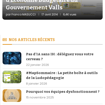
Gouvernement Valls
par
Franco MASUCCI
17 avril 2014
6,4K vues
NOS ARTICLES RÉCENTS
Pas d’IA sans IH : déléguez vous votre
cerveau ?
22 janvier 2026
#MapSommaire : La petite boîte à outils
de la Ludopédagogie
8 janvier 2026
Pourquoi vos équipes dysfonctionnent ?
15 novembre 2025