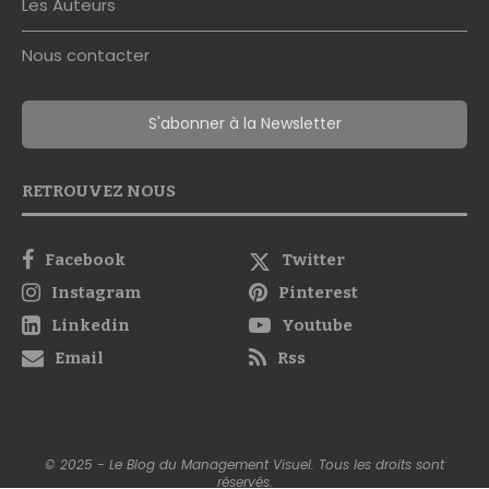
Les Auteurs
Nous contacter
S'abonner à la Newsletter
RETROUVEZ NOUS
Facebook
Twitter
Instagram
Pinterest
Linkedin
Youtube
Email
Rss
© 2025 - Le Blog du Management Visuel. Tous les droits sont
réservés.