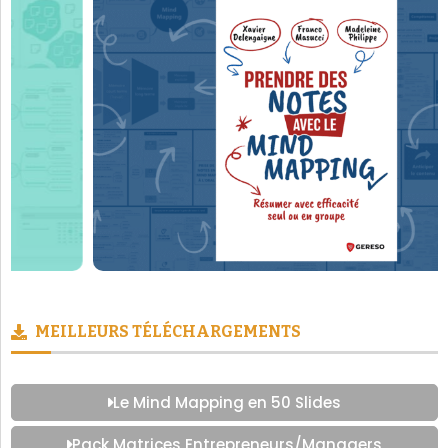
MEILLEURS TÉLÉCHARGEMENTS
Le Mind Mapping en 50 Slides
Pack Matrices Entrepreneurs/Managers