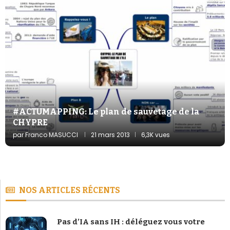
#ACTUMAPPING: Le plan de sauvetage de la
CHYPRE
par
Franco MASUCCI
21 mars 2013
6,3K vues
NOS ARTICLES RÉCENTS
Pas d’IA sans IH : déléguez vous votre