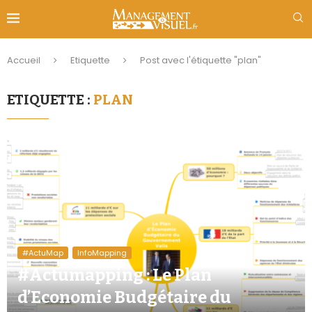
Accueil
Etiquette
Post avec l'étiquette "plan"
ETIQUETTE :
PLAN
#ActuMap
InfoMapping
#Actumapping : Le Plan
d’Economie Budgétaire du