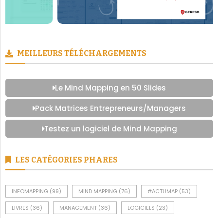
MEILLEURS TÉLÉCHARGEMENTS
Le Mind Mapping en 50 Slides
Pack Matrices Entrepreneurs/Managers
Testez un logiciel de Mind Mapping
LES CATÉGORIES PHARES
INFOMAPPING
(99)
MIND MAPPING
(76)
#ACTUMAP
(53)
LIVRES
(36)
MANAGEMENT
(36)
LOGICIELS
(23)