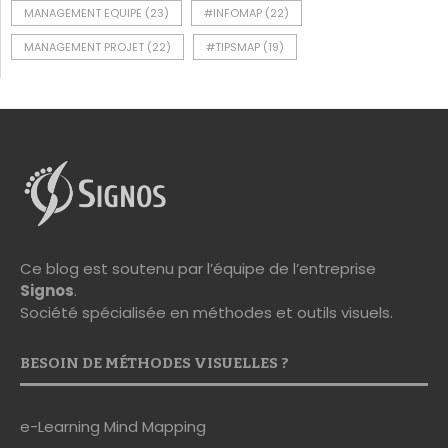
MANAGEMENT EQUIPE
(23)
#INFOMAP
(22)
MANAGEMENT PROJET
(22)
#TIPSMAP
(19)
Ce blog est soutenu par l’équipe de l’entreprise
Signos
.
Société spécialisée en méthodes et outils visuels.
BESOIN DE MÉTHODES VISUELLES ?
e-Learning Mind Mapping