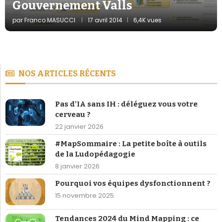
Gouvernement Valls
par
Franco MASUCCI
17 avril 2014
6,4K vues
NOS ARTICLES RÉCENTS
Pas d’IA sans IH : déléguez vous votre
cerveau ?
22 janvier 2026
#MapSommaire : La petite boîte à outils
de la Ludopédagogie
8 janvier 2026
Pourquoi vos équipes dysfonctionnent ?
15 novembre 2025
Tendances 2024 du Mind Mapping : ce