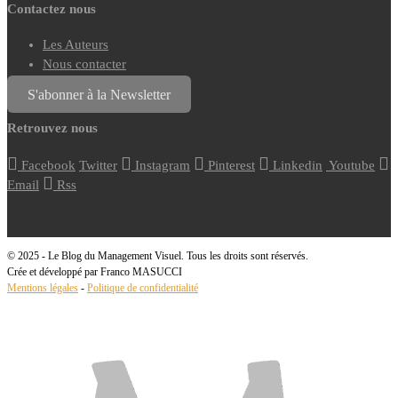
Contactez nous
Les Auteurs
Nous contacter
S'abonner à la Newsletter
Retrouvez nous
Facebook
Twitter
Instagram
Pinterest
Linkedin
Youtube
Email
Rss
© 2025 - Le Blog du Management Visuel. Tous les droits sont réservés.
Crée et développé par Franco MASUCCI
Mentions légales
-
Politique de confidentialité