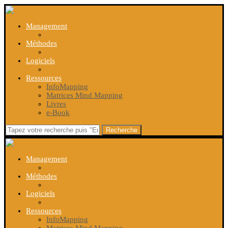
Management
Méthodes
Logiciels
Ressources
InfoMapping
Matrices Mind Mapping
Livres
e-Book
Recherche
Management
Méthodes
Logiciels
Ressources
InfoMapping