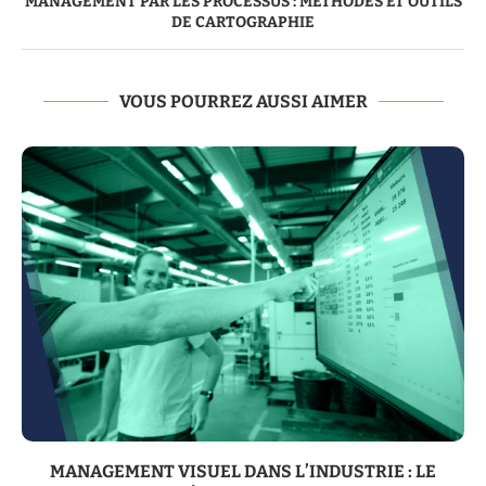
MANAGEMENT PAR LES PROCESSUS : MÉTHODES ET OUTILS
DE CARTOGRAPHIE
VOUS POURREZ AUSSI AIMER
MANAGEMENT VISUEL DANS L’INDUSTRIE : LE