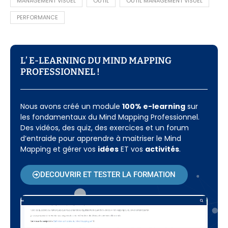
MANAGEMENT VISUEL
OUTIL
OUTIL MANAGEMENT VISUEL
PERFORMANCE
L’ E-LEARNING DU MIND MAPPING
PROFESSIONNEL !​
Nous avons créé un module
100% e-learning
sur
les fondamentaux du Mind Mapping Professionnel.
Des vidéos, des quiz, des exercices et un forum
d’entraide pour apprendre à maitriser le Mind
Mapping et gérer vos
idées
ET vos
activités
.
DECOUVRIR ET TESTER LA FORMATION