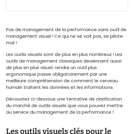
Naviguer entre la performance individuelle et
collective
Etudes de Cas : exemples pour illustrer
Pas de management de la performance sans outil de
l’impact du management visuel de la
management visuel ! Ce qui ne se voit pas, se pilote
performance au niveau individuel
mal !
Etudes de Cas : exemples pour illustrer
Les outils visuels sont de plus en plus nombreux ! Les
outils de management classiques deviennent aussi
l’impact du management visuel de la
de plus en plus visuel. rendre un outil plus
performance au niveau collectif
ergonomique passe obligatoirement par une
Conclusion
meilleure compréhension de comment le cerveau
humain traitent les données et les informations.
Découvrez ci-dessous une tentative de clarification
du marché de outils visuels que vous pouvez mettre
au service du management de la performance !
Les outils visuels clés pour le