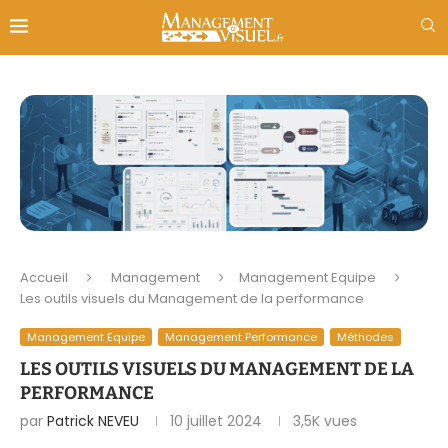
Accueil
Management
Management Equipe
Les outils visuels du Management de la performance
Management Equipe
Management Performance
Méthodes
LES OUTILS VISUELS DU MANAGEMENT DE LA
PERFORMANCE
par
Patrick NEVEU
10 juillet 2024
3,5K
vues