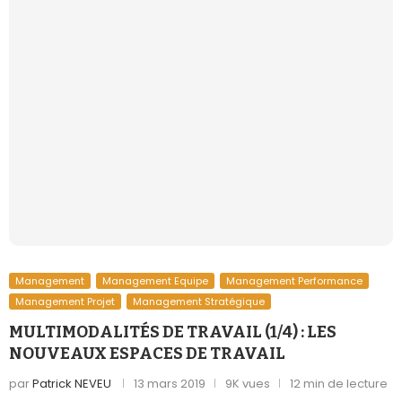
Management
Management Equipe
Management Performance
Management Projet
Management Stratégique
MULTIMODALITÉS DE TRAVAIL (1/4) : LES
NOUVEAUX ESPACES DE TRAVAIL
par
Patrick NEVEU
13 mars 2019
9K vues
12 min de lecture