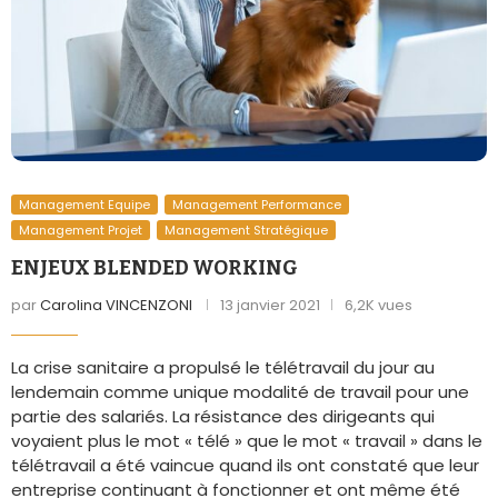
Management Equipe
Management Performance
Management Projet
Management Stratégique
ENJEUX BLENDED WORKING
par
Carolina VINCENZONI
13 janvier 2021
6,2K vues
La crise sanitaire a propulsé le télétravail du jour au
lendemain comme unique modalité de travail pour une
partie des salariés. La résistance des dirigeants qui
voyaient plus le mot « télé » que le mot « travail » dans le
télétravail a été vaincue quand ils ont constaté que leur
entreprise continuant à fonctionner et ont même été