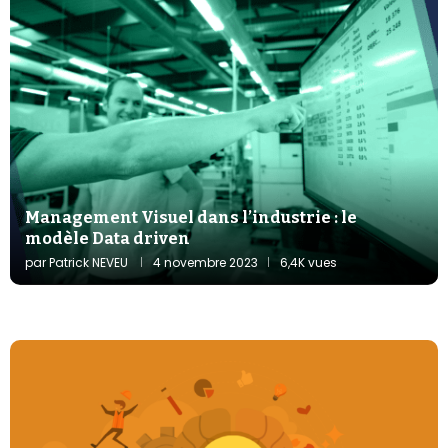
Management Visuel dans l’industrie : le
modèle Data driven
par
Patrick NEVEU
4 novembre 2023
6,4K vues