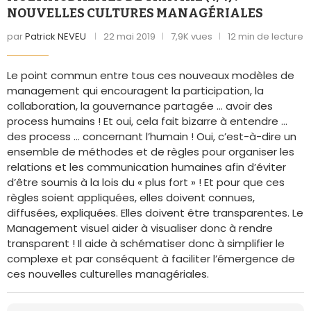
NOUVELLES CULTURES MANAGÉRIALES
par
Patrick NEVEU
22 mai 2019
7,9K vues
12 min de lecture
Le point commun entre tous ces nouveaux modèles de
management qui encouragent la participation, la
collaboration, la gouvernance partagée … avoir des
process humains ! Et oui, cela fait bizarre à entendre …
des process … concernant l’humain ! Oui, c’est-à-dire un
ensemble de méthodes et de règles pour organiser les
relations et les communication humaines afin d’éviter
d’être soumis à la lois du « plus fort » ! Et pour que ces
règles soient appliquées, elles doivent connues,
diffusées, expliquées. Elles doivent être transparentes. Le
Management visuel aider à visualiser donc à rendre
transparent ! Il aide à schématiser donc à simplifier le
complexe et par conséquent à faciliter l’émergence de
ces nouvelles culturelles managériales.