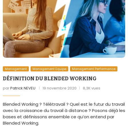
Management
Management Equipe
Management Performance
DÉFINITION DU BLENDED WORKING
par
Patrick NEVEU
19 novembre 2020
8,3K vues
Blended Working ? Télétravail ? Quel est le futur du travail
avec la croissance du travail à distance ? Posons déjà les
bases et définissons ensemble ce qu’on entend par
Blended Working.