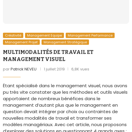
Créativité
Management Equipe
Management Performance
Management Projet
Management Stratégique
MULTIMODALITÉS DE TRAVAIL ET
MANAGEMENT VISUEL
par
Patrick NEVEU
1 juillet 2019
6,8K vues
Étant spécialisé dans le management visuel, nous avons
pu très vite constater que les méthodes et outils visuels
apportaient de nombreux bénéfices dans le
management d’autant plus que le management en
question devait intégrer par choix ou contraintes de
nouvelles modalités de travail et transformer ses
modèles managériaux. Avec cet article, nous proposons
d’explorer des solutions en questionnant 4 grands axes :