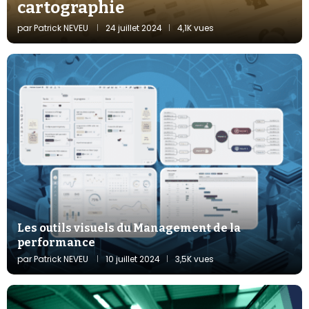
cartographie
par
Patrick NEVEU
24 juillet 2024
4,1K vues
Les outils visuels du Management de la
performance
par
Patrick NEVEU
10 juillet 2024
3,5K vues