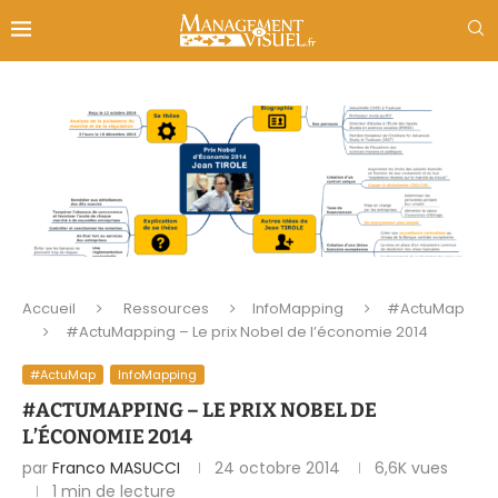
Accueil
Ressources
InfoMapping
#ActuMap
#ActuMapping – Le prix Nobel de l’économie 2014
#ActuMap
InfoMapping
#ACTUMAPPING – LE PRIX NOBEL DE
L’ÉCONOMIE 2014
par
Franco MASUCCI
24 octobre 2014
6,6K
vues
1 min de lecture