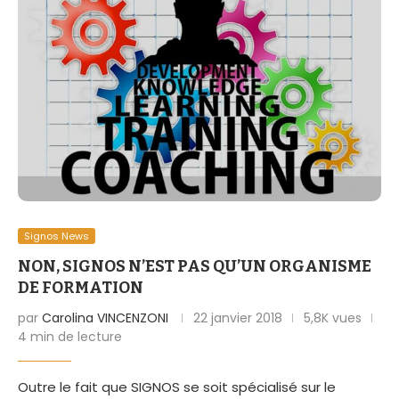
Signos News
NON, SIGNOS N’EST PAS QU’UN ORGANISME
DE FORMATION
par
Carolina VINCENZONI
22 janvier 2018
5,8K vues
4 min de lecture
Outre le fait que SIGNOS se soit spécialisé sur le