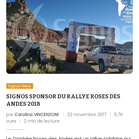
Signos News
SIGNOS SPONSOR DU RALLYE ROSES DES
ANDES 2018
par
Carolina VINCENZONI
22 novembre 2017
5,7K
vues
2 min de lecture
Le Trophée Roses des Andes est un rallye solidaire qui