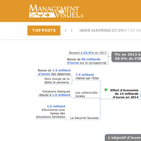
TOP POSTS
MIND MAPPING ET CV
LES 5+1 FORCES DE PORTER 