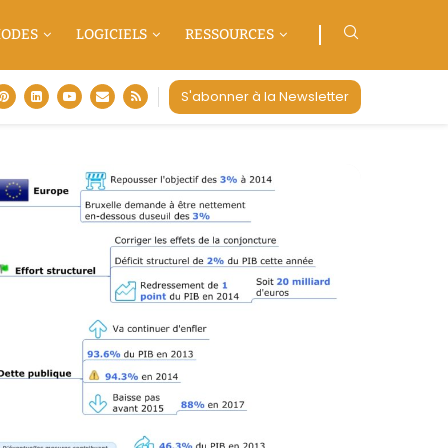
ODES
LOGICIELS
RESSOURCES
S'abonner à la Newsletter