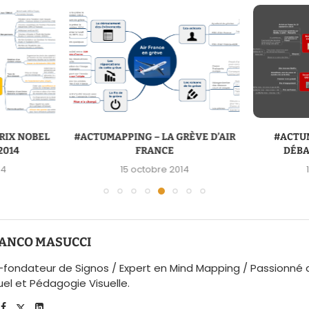
RIX NOBEL
#ACTUMAPPING – LA GRÈVE D’AIR
#ACTU
2014
FRANCE
DÉBA
14
15 octobre 2014
ANCO MASUCCI
fondateur de Signos / Expert en Mind Mapping / Passionn
uel et Pédagogie Visuelle.