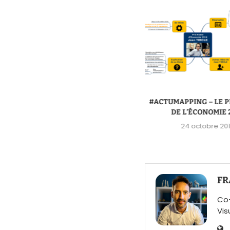
#ACTUMAPPING – LA CATALOGNE
#ACTUMAPPING – LE P
VEUT SON INDÉPENDANCE
DE L’ÉCONOMIE 
12 novembre 2014
24 octobre 20
FR
Co-
Vis