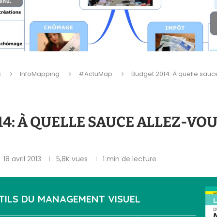
s
InfoMapping
#ActuMap
Budget 2014: À quelle sau
4: À QUELLE SAUCE ALLEZ-VOU
18 avril 2013
5,8K
vues
1 min de lecture
TILS DU
MANAGEMENT VISUEL