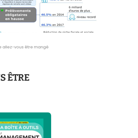
ce allez-vous être mangé
S ÊTRE