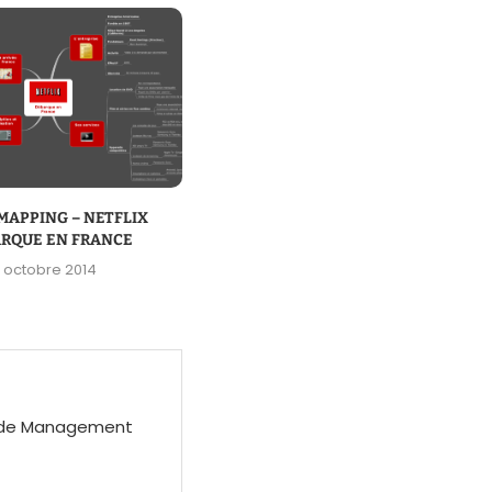
MAPPING – NETFLIX
#TOPMAPPING – LES 10 JEUX
RQUE EN FRANCE
VIDÉOS LES PLUS...
1 octobre 2014
23 septembre 2014
é de Management