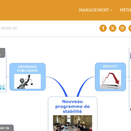
MANAGEMENT
MÉTH
EN MIND MAPPING