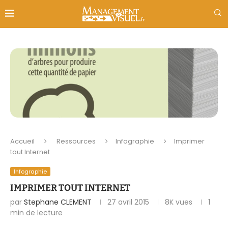
Accueil
Ressources
Infographie
Imprimer
tout Internet
Infographie
IMPRIMER TOUT INTERNET
par
Stephane CLEMENT
27 avril 2015
8K
vues
1
min de lecture