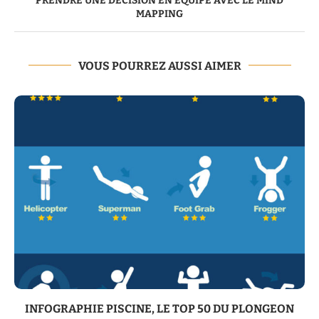
PRENDRE UNE DÉCISION EN ÉQUIPE AVEC LE MIND
MAPPING
VOUS POURREZ AUSSI AIMER
INFOGRAPHIE PISCINE, LE TOP 50 DU PLONGEON