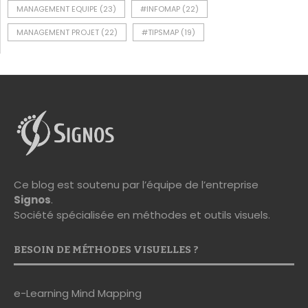
MANAGEMENT EQUIPE
(23)
#INFOMAP
(22)
MANAGEMENT PROJET
(22)
#TIPSMAP
(19)
Ce blog est soutenu par l’équipe de l’entreprise
Signos
.
Société spécialisée en méthodes et outils visuels.
BESOIN DE MÉTHODES VISUELLES ?
e-Learning Mind Mapping