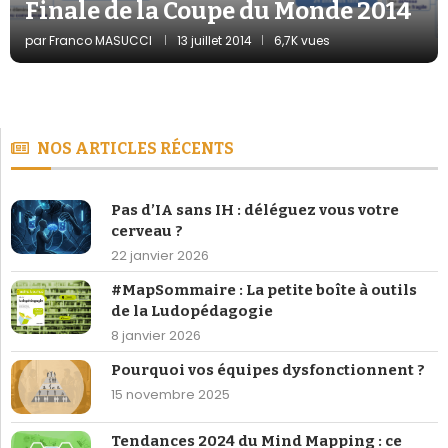
Finale de la Coupe du Monde 2014
par
Franco MASUCCI
13 juillet 2014
6,7K vues
NOS ARTICLES RÉCENTS
Pas d’IA sans IH : déléguez vous votre
cerveau ?
22 janvier 2026
#MapSommaire : La petite boîte à outils
de la Ludopédagogie
8 janvier 2026
Pourquoi vos équipes dysfonctionnent ?
15 novembre 2025
Tendances 2024 du Mind Mapping : ce