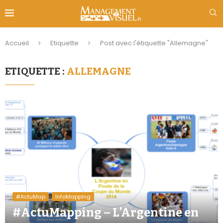
Accueil
Etiquette
Post avec l'étiquette "Allemagne"
ETIQUETTE :
ALLEMAGNE
#ActuMap
InfoMapping
#ActuMapping – L’Argentine en