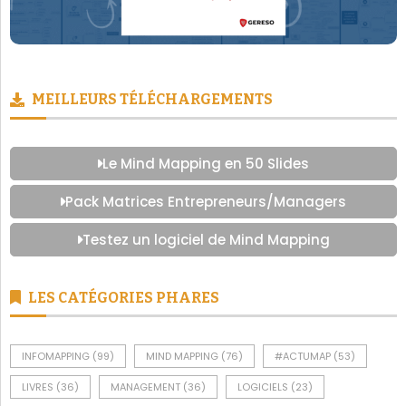
MEILLEURS TÉLÉCHARGEMENTS
Le Mind Mapping en 50 Slides
Pack Matrices Entrepreneurs/Managers
Testez un logiciel de Mind Mapping
LES CATÉGORIES PHARES
INFOMAPPING
(99)
MIND MAPPING
(76)
#ACTUMAP
(53)
LIVRES
(36)
MANAGEMENT
(36)
LOGICIELS
(23)