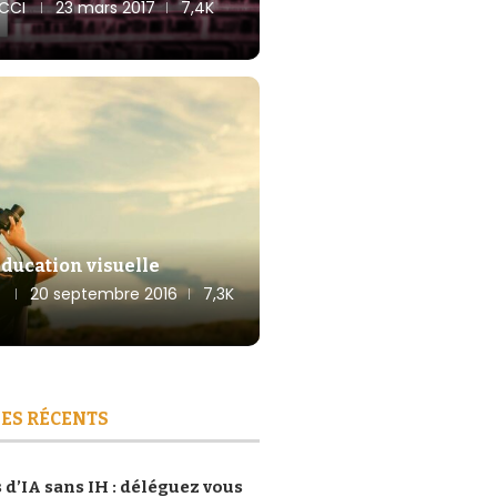
CCI
23 mars 2017
7,4K
ducation visuelle
20 septembre 2016
7,3K
ES RÉCENTS
 d’IA sans IH : déléguez vous