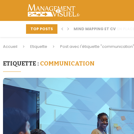
TOP POSTS
MIND MAPPING ET CV
Accueil
Etiquette
Post avec l'étiquette "communication
ETIQUETTE :
COMMUNICATION