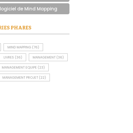
 logiciel de Mind Mapping
RIES PHARES
MIND MAPPING
(76)
LIVRES
(36)
MANAGEMENT
(36)
MANAGEMENT EQUIPE
(23)
MANAGEMENT PROJET
(22)