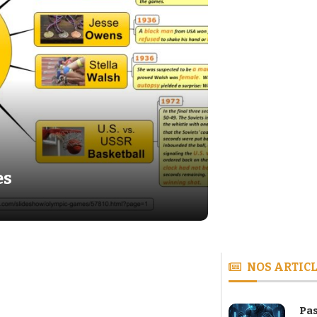
es
NOS ARTICL
Pas