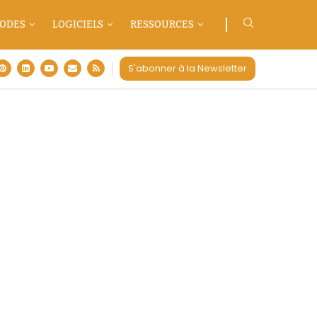
ODES
LOGICIELS
RESSOURCES
S'abonner à la Newsletter