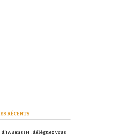
ES RÉCENTS
 d’IA sans IH : déléguez vous