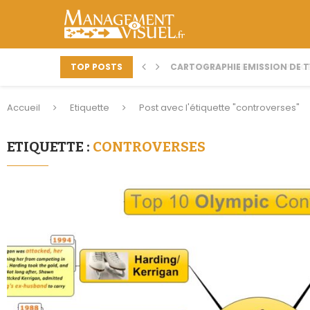
TOP POSTS
CARTOGRAPHIE EMISSION DE TV
COMMENT METTRE EN PLACE
Accueil
Etiquette
Post avec l'étiquette "controverses"
ETIQUETTE :
CONTROVERSES