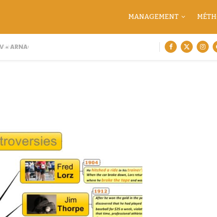
MANAGEMENT
MÉTH
 « ARNAQUE MOI SI TU...
 UNE DÉMARCHE DE CARTOGRAPHIE...