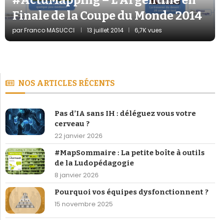
Finale de la Coupe du Monde 2014
par
Franco MASUCCI
13 juillet 2014
6,7K vues
NOS ARTICLES RÉCENTS
Pas d’IA sans IH : déléguez vous votre
cerveau ?
22 janvier 2026
#MapSommaire : La petite boîte à outils
de la Ludopédagogie
8 janvier 2026
Pourquoi vos équipes dysfonctionnent ?
15 novembre 2025