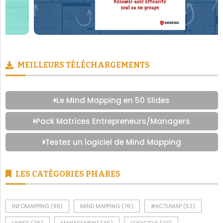
MEILLEURS TÉLÉCHARGEMENTS
Le Mind Mapping en 50 Slides
Pack Matrices Entrepreneurs/Managers
Testez un logiciel de Mind Mapping
LES CATÉGORIES PHARES
INFOMAPPING
(99)
MIND MAPPING
(76)
#ACTUMAP
(53)