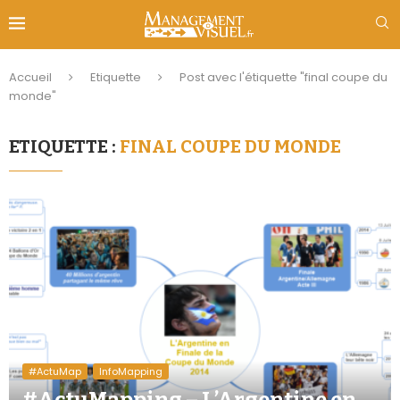
Accueil
Etiquette
Post avec l'étiquette "final coupe du
monde"
ETIQUETTE :
FINAL COUPE DU MONDE
#ActuMap
InfoMapping
#ActuMapping – L’Argentine en