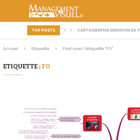
TOP POSTS
CARTOGRAPHIE EMISSION DE TV
COMMENT METTRE EN PLACE
Accueil
Etiquette
Post avec l'étiquette "FO"
ETIQUETTE :
FO