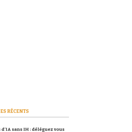
ES RÉCENTS
 d’IA sans IH : déléguez vous