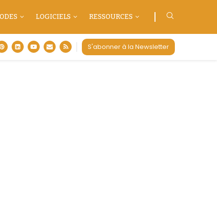
ODES
LOGICIELS
RESSOURCES
S'abonner à la Newsletter