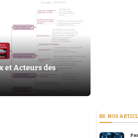
 et Acteurs des
NOS ARTICL
Pas