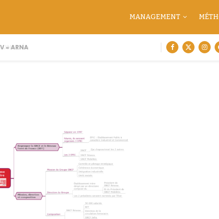
MANAGEMENT
MÉTH
 « ARNAQUE MOI SI TU...
 UNE DÉMARCHE DE CARTOGRAPHIE...