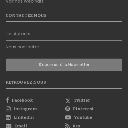
Voir nos Webinars
CONTACTEZ NOUS
Les Auteurs
Nous contacter
S'abonner à la Newsletter
RETROUVEZ NOUS
Facebook
Twitter
Instagram
Pinterest
Linkedin
Youtube
Email
Rss