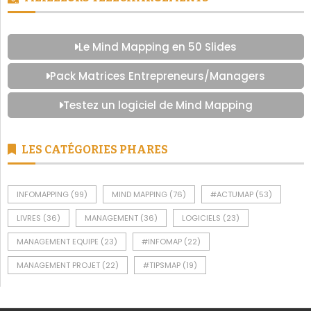
Le Mind Mapping en 50 Slides
Pack Matrices Entrepreneurs/Managers
Testez un logiciel de Mind Mapping
LES CATÉGORIES PHARES
INFOMAPPING
(99)
MIND MAPPING
(76)
#ACTUMAP
(53)
LIVRES
(36)
MANAGEMENT
(36)
LOGICIELS
(23)
MANAGEMENT EQUIPE
(23)
#INFOMAP
(22)
MANAGEMENT PROJET
(22)
#TIPSMAP
(19)