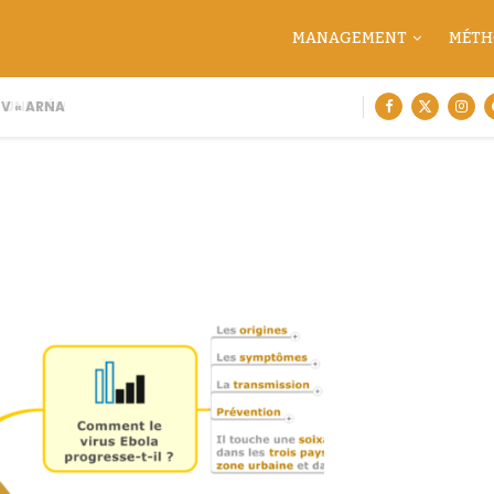
MANAGEMENT
MÉTH
 « ARNAQUE MOI SI TU...
 UNE DÉMARCHE DE CARTOGRAPHIE...