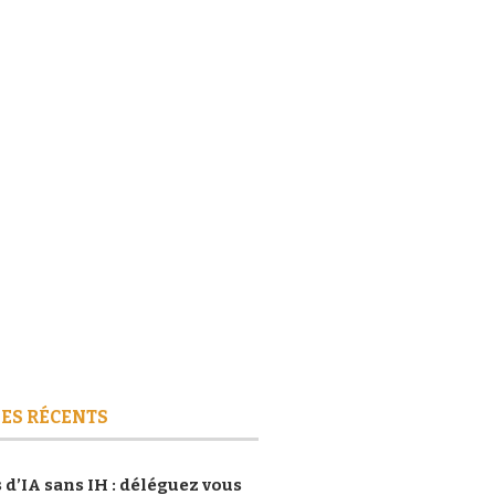
ES RÉCENTS
 d’IA sans IH : déléguez vous