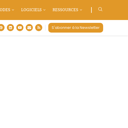
ODES
LOGICIELS
RESSOURCES
S'abonner à la Newsletter