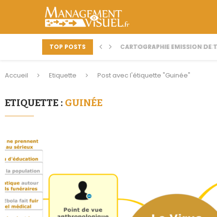
TOP POSTS
CARTOGRAPHIE EMISSION DE TV
COMMENT METTRE EN PLACE
Accueil
Etiquette
Post avec l'étiquette "Guinée"
ETIQUETTE :
GUINÉE