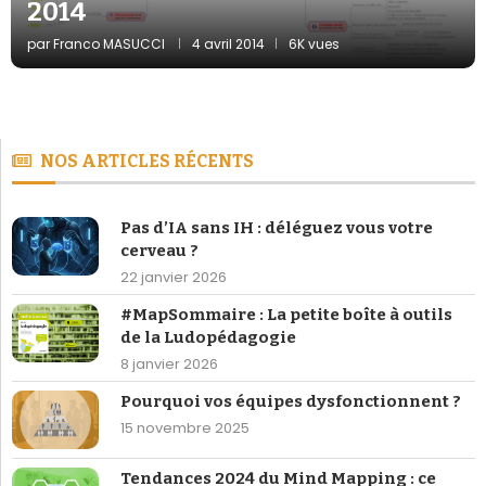
2014
par
Franco MASUCCI
4 avril 2014
6K vues
NOS ARTICLES RÉCENTS
Pas d’IA sans IH : déléguez vous votre
cerveau ?
22 janvier 2026
#MapSommaire : La petite boîte à outils
de la Ludopédagogie
8 janvier 2026
Pourquoi vos équipes dysfonctionnent ?
15 novembre 2025
Tendances 2024 du Mind Mapping : ce