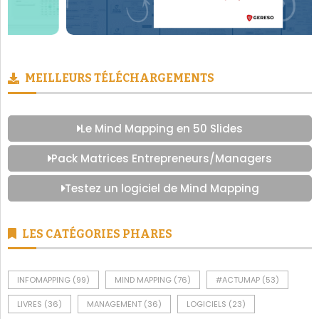
MEILLEURS TÉLÉCHARGEMENTS
Le Mind Mapping en 50 Slides
Pack Matrices Entrepreneurs/Managers
Testez un logiciel de Mind Mapping
LES CATÉGORIES PHARES
INFOMAPPING
(99)
MIND MAPPING
(76)
#ACTUMAP
(53)
LIVRES
(36)
MANAGEMENT
(36)
LOGICIELS
(23)