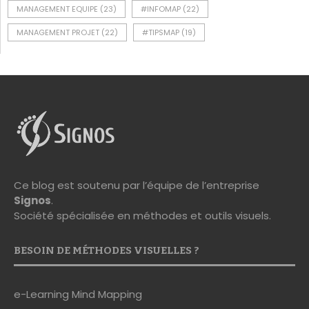
MANAGEMENT EQUIPE
(23)
#INFOMAP
(22)
MANAGEMENT PROJET
(22)
#TIPSMAP
(19)
Ce blog est soutenu par l’équipe de l’entreprise
Signos
.
Société spécialisée en méthodes et outils visuels.
BESOIN DE MÉTHODES VISUELLES ?
e-Learning Mind Mapping