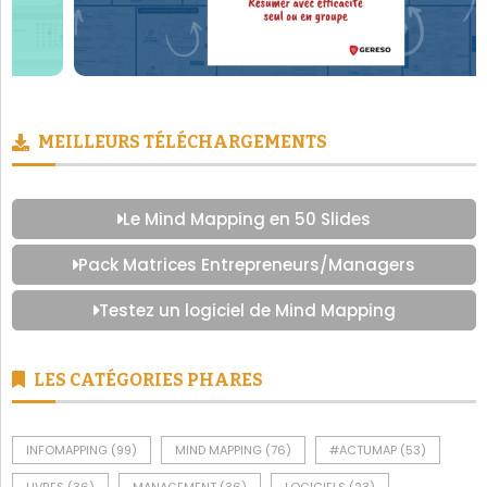
MEILLEURS TÉLÉCHARGEMENTS
Le Mind Mapping en 50 Slides
Pack Matrices Entrepreneurs/Managers
Testez un logiciel de Mind Mapping
LES CATÉGORIES PHARES
INFOMAPPING
(99)
MIND MAPPING
(76)
#ACTUMAP
(53)