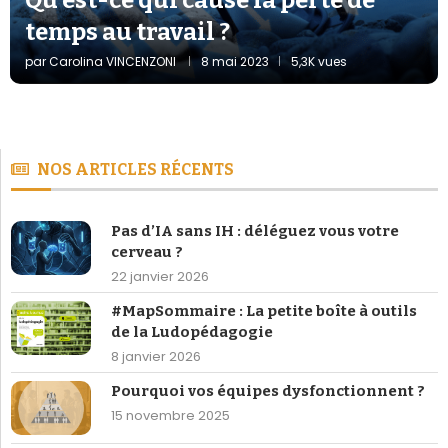
temps au travail ?
par
Carolina VINCENZONI
8 mai 2023
5,3K vues
NOS ARTICLES RÉCENTS
Pas d’IA sans IH : déléguez vous votre
cerveau ?
22 janvier 2026
#MapSommaire : La petite boîte à outils
de la Ludopédagogie
8 janvier 2026
Pourquoi vos équipes dysfonctionnent ?
15 novembre 2025