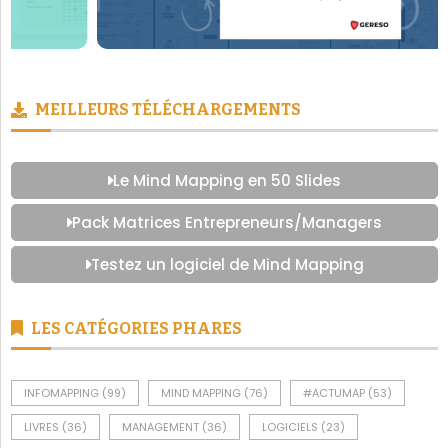
MEILLEURS TÉLÉCHARGEMENTS
Le Mind Mapping en 50 Slides
Pack Matrices Entrepreneurs/Managers
Testez un logiciel de Mind Mapping
LES CATÉGORIES PHARES
INFOMAPPING
(99)
MIND MAPPING
(76)
#ACTUMAP
(53)
LIVRES
(36)
MANAGEMENT
(36)
LOGICIELS
(23)