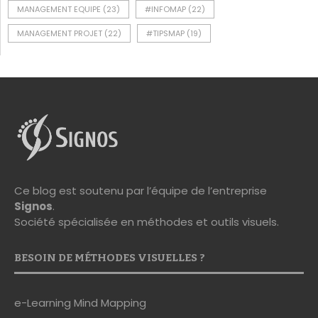
MANAGEMENT EQUIPE
(23)
#INFOMAP
(22)
MANAGEMENT PROJET
(22)
#TIPSMAP
(19)
Ce blog est soutenu par l’équipe de l’entreprise
Signos
.
Société spécialisée en méthodes et outils visuels.
BESOIN DE MÉTHODES VISUELLES ?
e-Learning Mind Mapping