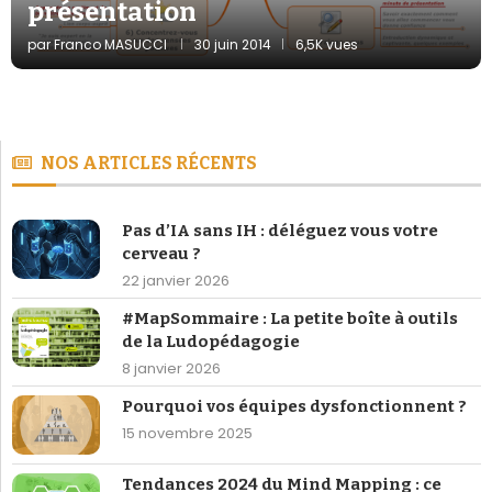
présentation
par
Franco MASUCCI
30 juin 2014
6,5K vues
NOS ARTICLES RÉCENTS
Pas d’IA sans IH : déléguez vous votre
cerveau ?
22 janvier 2026
#MapSommaire : La petite boîte à outils
de la Ludopédagogie
8 janvier 2026
Pourquoi vos équipes dysfonctionnent ?
15 novembre 2025
Tendances 2024 du Mind Mapping : ce