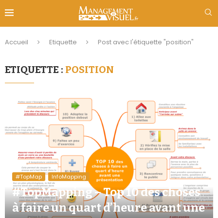
Accueil
Etiquette
Post avec l'étiquette "position"
ETIQUETTE :
POSITION
#TopMap
InfoMapping
#TopMapping – Top 10 des choses
à faire un quart d’heure avant une