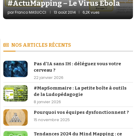
#ActuMapping – Le Virus Ebola
par
Franco MASUCCI
13 août 2014
6,2K vues
NOS ARTICLES RÉCENTS
Pas d’IA sans IH : déléguez vous votre
cerveau ?
22 janvier 2026
#MapSommaire : La petite boîte à outils
de la Ludopédagogie
8 janvier 2026
Pourquoi vos équipes dysfonctionnent ?
15 novembre 2025
Tendances 2024 du Mind Mapping : ce