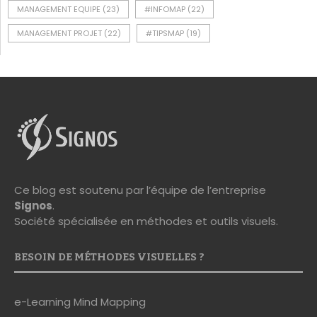
MANAGEMENT EQUIPE
(23)
#INFOMAP
(22)
MANAGEMENT PROJET
(22)
#TIPSMAP
(19)
Ce blog est soutenu par l’équipe de l’entreprise
Signos
.
Société spécialisée en méthodes et outils visuels.
BESOIN DE MÉTHODES VISUELLES ?
e-Learning Mind Mapping