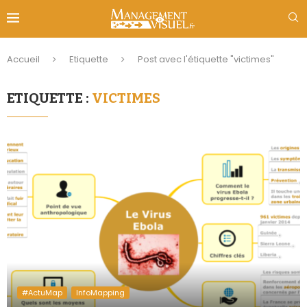
Accueil
Etiquette
Post avec l'étiquette "victimes"
ETIQUETTE :
VICTIMES
#ActuMap
InfoMapping