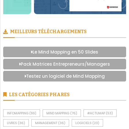
MEILLEURS TÉLÉCHARGEMENTS
Le Mind Mapping en 50 Slides
Pack Matrices Entrepreneurs/Managers
Testez un logiciel de Mind Mapping
LES CATÉGORIES PHARES
INFOMAPPING
(99)
MIND MAPPING
(76)
#ACTUMAP
(53)
LIVRES
(36)
MANAGEMENT
(36)
LOGICIELS
(23)