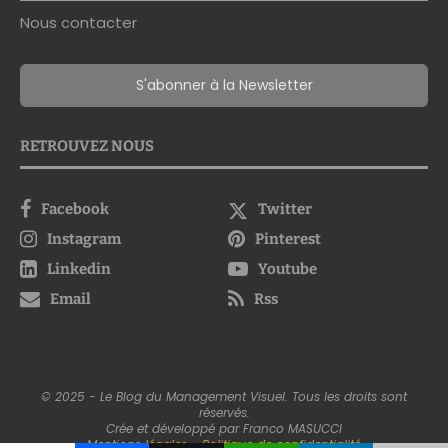
Nous contacter
S'abonner à la Newsletter
RETROUVEZ NOUS
Facebook
Twitter
Instagram
Pinterest
Linkedin
Youtube
Email
Rss
© 2025 - Le Blog du Management Visuel. Tous les droits sont
réservés.
Crée et développé par Franco MASUCCI
Mentions légales
-
Politique de confidentialité