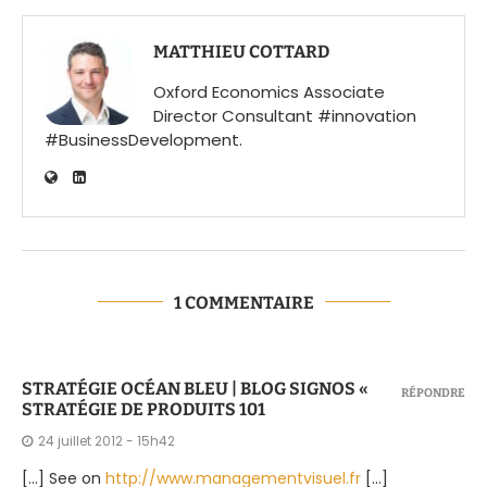
MATTHIEU COTTARD
Oxford Economics Associate
Director Consultant #innovation
#BusinessDevelopment.
1 COMMENTAIRE
STRATÉGIE OCÉAN BLEU | BLOG SIGNOS «
RÉPONDRE
STRATÉGIE DE PRODUITS 101
24 juillet 2012 - 15h42
[…] See on
http://www.managementvisuel.fr
[…]