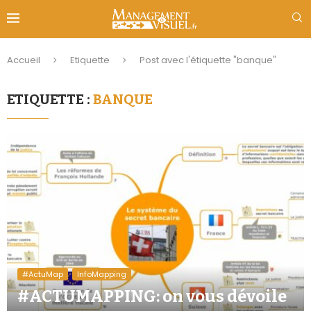
Accueil
Etiquette
Post avec l'étiquette "banque"
ETIQUETTE :
BANQUE
#ActuMap
InfoMapping
#ACTUMAPPING: on vous dévoile