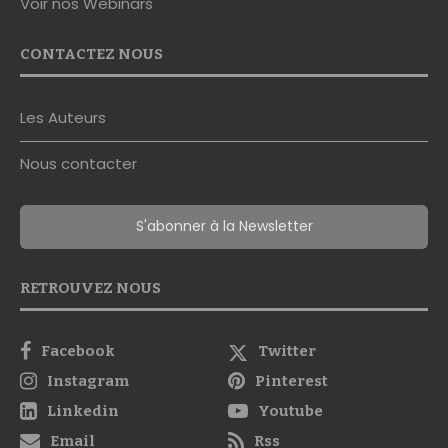
Voir nos Webinars
CONTACTEZ NOUS
Les Auteurs
Nous contacter
S'abonner à la Newsletter
RETROUVEZ NOUS
Facebook
Twitter
Instagram
Pinterest
Linkedin
Youtube
Email
Rss