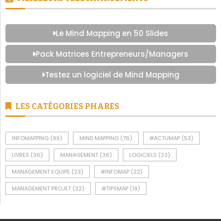
Le Mind Mapping en 50 Slides
Pack Matrices Entrepreneurs/Managers
Testez un logiciel de Mind Mapping
LES CATÉGORIES PHARES
INFOMAPPING
(99)
MIND MAPPING
(76)
#ACTUMAP
(53)
LIVRES
(36)
MANAGEMENT
(36)
LOGICIELS
(23)
MANAGEMENT EQUIPE
(23)
#INFOMAP
(22)
MANAGEMENT PROJET
(22)
#TIPSMAP
(19)