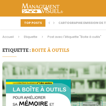
TOP POSTS
CARTOGRAPHIE EMISSION DE TV
COMMENT METTRE EN PLACE
Accueil
Etiquette
Post avec l'étiquette "Boite à outils"
ETIQUETTE :
BOITE À OUTILS