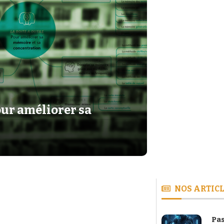
our améliorer sa
NOS ARTICL
Pas