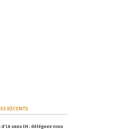
ES RÉCENTS
 d’IA sans IH : déléguez vous