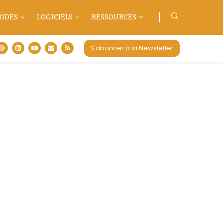
ODES
LOGICIELS
RESSOURCES
S'abonner à la Newsletter