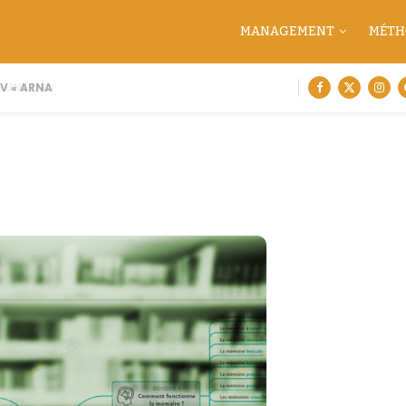
MANAGEMENT
MÉTH
 « ARNAQUE MOI SI TU...
 UNE DÉMARCHE DE CARTOGRAPHIE...