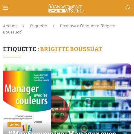
Accueil
Etiquette
Post avec l'étiquette "Brigitte
Boussuat"
ETIQUETTE :
BRIGITTE BOUSSUAT
Livres
#MapSommaire : Manager avec