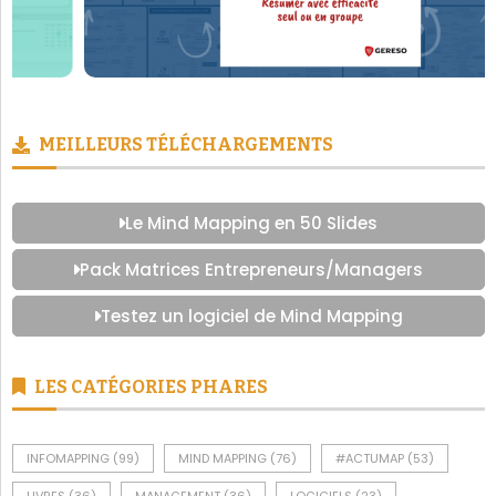
MEILLEURS TÉLÉCHARGEMENTS
Le Mind Mapping en 50 Slides
Pack Matrices Entrepreneurs/Managers
Testez un logiciel de Mind Mapping
LES CATÉGORIES PHARES
INFOMAPPING
(99)
MIND MAPPING
(76)
#ACTUMAP
(53)