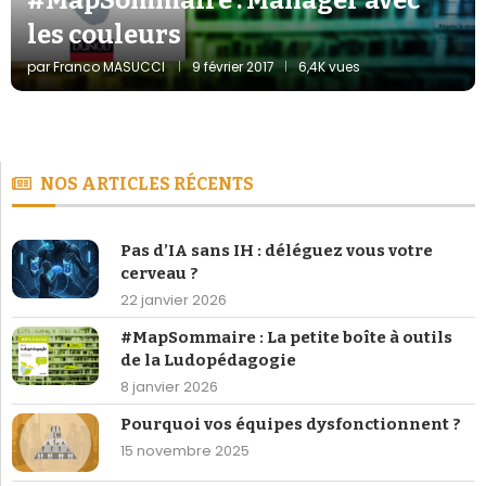
les couleurs
par
Franco MASUCCI
9 février 2017
6,4K vues
NOS ARTICLES RÉCENTS
Pas d’IA sans IH : déléguez vous votre
cerveau ?
22 janvier 2026
#MapSommaire : La petite boîte à outils
de la Ludopédagogie
8 janvier 2026
Pourquoi vos équipes dysfonctionnent ?
15 novembre 2025