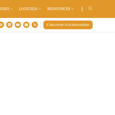
ODES
LOGICIELS
RESSOURCES
S'abonner à la Newsletter