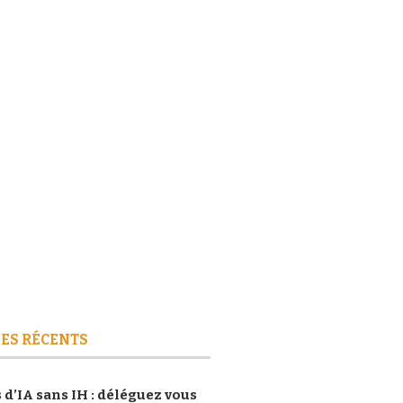
ES RÉCENTS
 d’IA sans IH : déléguez vous