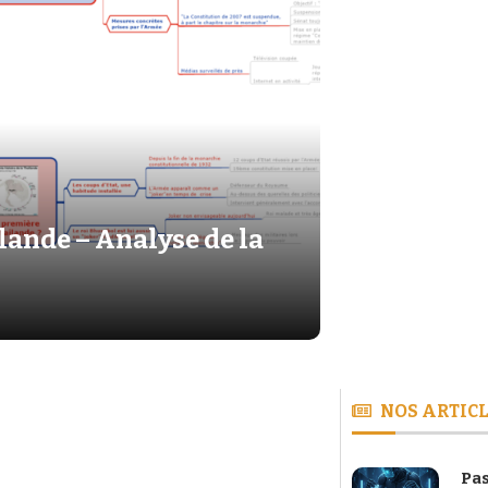
lande – Analyse de la
NOS ARTICL
Pas