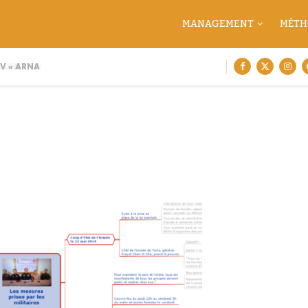
MANAGEMENT
MÉTH
 « ARNAQUE MOI SI TU...
 UNE DÉMARCHE DE CARTOGRAPHIE...