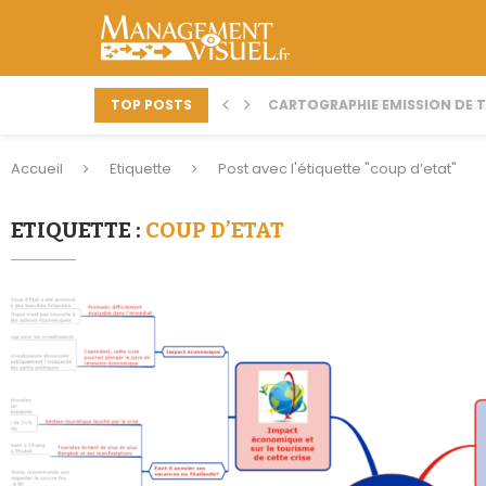
TOP POSTS
CARTOGRAPHIE EMISSION DE TV
COMMENT METTRE EN PLACE
Accueil
Etiquette
Post avec l'étiquette "coup d’etat"
ETIQUETTE :
COUP D’ETAT