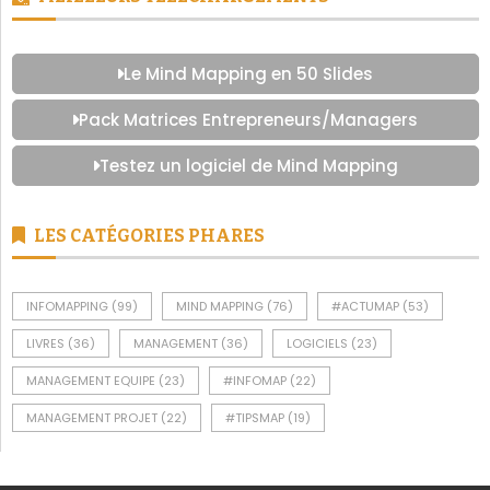
Le Mind Mapping en 50 Slides
Pack Matrices Entrepreneurs/Managers
Testez un logiciel de Mind Mapping
LES CATÉGORIES PHARES
INFOMAPPING
(99)
MIND MAPPING
(76)
#ACTUMAP
(53)
LIVRES
(36)
MANAGEMENT
(36)
LOGICIELS
(23)
MANAGEMENT EQUIPE
(23)
#INFOMAP
(22)
MANAGEMENT PROJET
(22)
#TIPSMAP
(19)