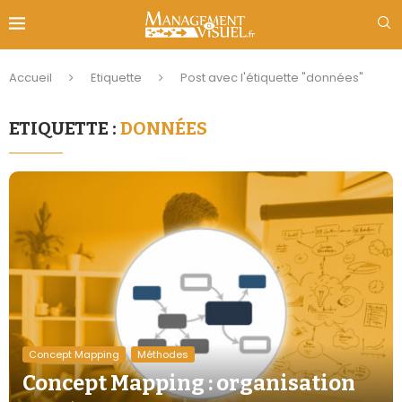
Accueil
Etiquette
Post avec l'étiquette "données"
ETIQUETTE :
DONNÉES
Concept Mapping
Méthodes
Concept Mapping : organisation