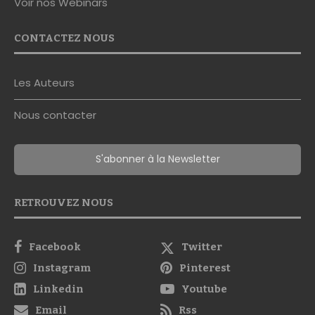
Voir nos Webinars
CONTACTEZ NOUS
Les Auteurs
Nous contacter
S'abonner à la Newsletter
RETROUVEZ NOUS
Facebook
Twitter
Instagram
Pinterest
Linkedin
Youtube
Email
Rss