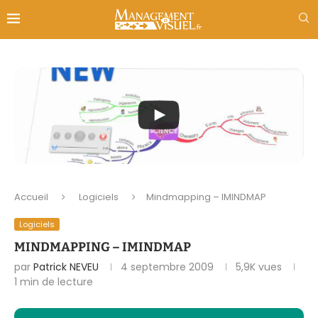
Accueil
Logiciels
Mindmapping – IMINDMAP
Logiciels
MINDMAPPING – IMINDMAP
par
Patrick NEVEU
4 septembre 2009
5,9K
vues
1 min de lecture