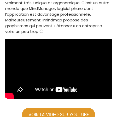
vraiment très ludique et ergonomique. C’est un autre
monde que MindManager, logiciel phare dont
l’application est davantage professionnelle.
Malheureusement, Imindmap propose des
graphismes qui peuvent « étonner » en entreprise
voire un peu trop 🙂
VOIR LA VIDEO SUR YOUTUBE