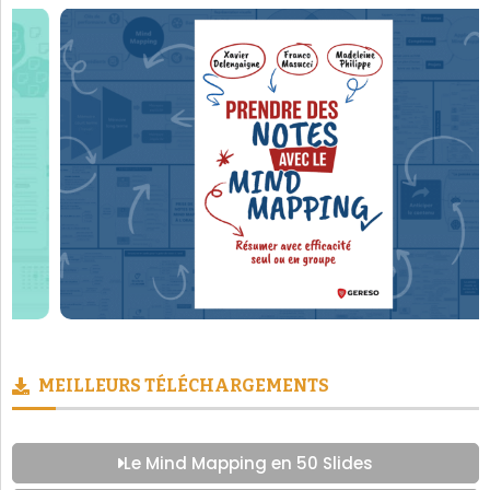
MEILLEURS TÉLÉCHARGEMENTS
Le Mind Mapping en 50 Slides