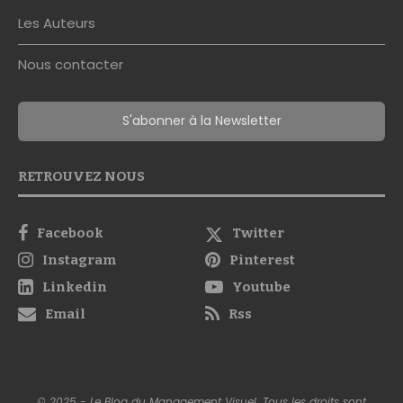
Les Auteurs
Nous contacter
S'abonner à la Newsletter
RETROUVEZ NOUS
Facebook
Twitter
Instagram
Pinterest
Linkedin
Youtube
Email
Rss
© 2025 - Le Blog du Management Visuel. Tous les droits sont