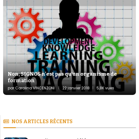
Non, SIGNOS n’est pas qu’un organisme de
formation
par
Carolina VINCENZONI
22 janvier 2018
5,8K vues
NOS ARTICLES RÉCENTS