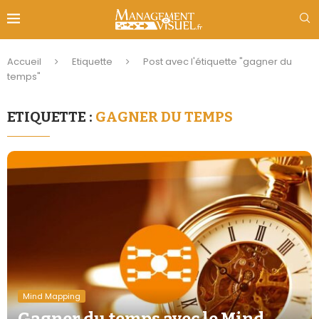
Accueil
Etiquette
Post avec l'étiquette "gagner du
temps"
ETIQUETTE :
GAGNER DU TEMPS
Mind Mapping
Gagner du temps avec le Mind