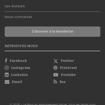
Les Auteurs
Nous contacter
S'abonner à la Newsletter
RETROUVEZ NOUS
Facebook
Twitter
Instagram
Pinterest
Linkedin
Youtube
Email
Rss
© 2025 - Le Blog du Management Visuel. Tous les droits sont