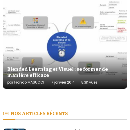
Blended Learning et Visuel : se former de
manière efficace
par
Franco MASUCCI
7 janvier 2014
8,3K vues
NOS ARTICLES RÉCENTS