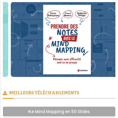
MEILLEURS TÉLÉCHARGEMENTS
Le Mind Mapping en 50 Slides