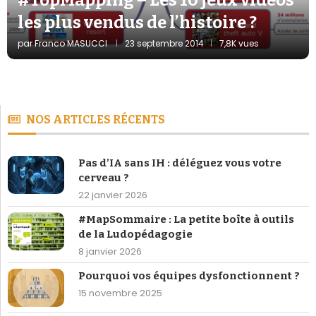
les plus vendus de l’histoire ?
par
Franco MASUCCI
23 septembre 2014
7,8K vues
NOS ARTICLES RÉCENTS
Pas d’IA sans IH : déléguez vous votre
cerveau ?
22 janvier 2026
#MapSommaire : La petite boîte à outils
de la Ludopédagogie
8 janvier 2026
Pourquoi vos équipes dysfonctionnent ?
15 novembre 2025