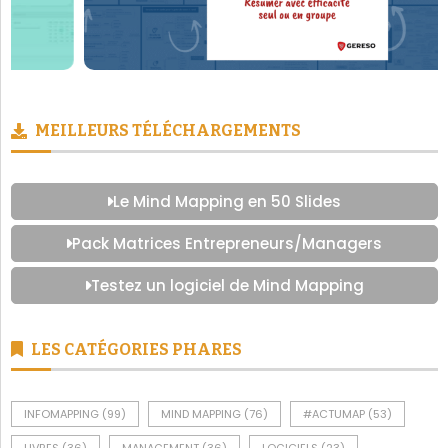
MEILLEURS TÉLÉCHARGEMENTS
Le Mind Mapping en 50 Slides
Pack Matrices Entrepreneurs/Managers
Testez un logiciel de Mind Mapping
LES CATÉGORIES PHARES
INFOMAPPING
(99)
MIND MAPPING
(76)
#ACTUMAP
(53)