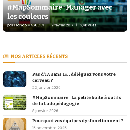
#MapSommaire : Manager avec
les couleurs
par
Franco MASUCCI
9 février 2017
6,4K vues
NOS ARTICLES RÉCENTS
Pas d’IA sans IH : déléguez vous votre
cerveau ?
22 janvier 2026
#MapSommaire : La petite boîte à outils
de la Ludopédagogie
8 janvier 2026
Pourquoi vos équipes dysfonctionnent ?
15 novembre 2025