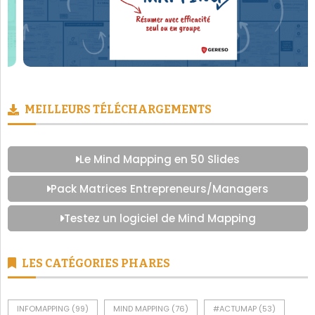
MEILLEURS TÉLÉCHARGEMENTS
Le Mind Mapping en 50 Slides
Pack Matrices Entrepreneurs/Managers
Testez un logiciel de Mind Mapping
LES CATÉGORIES PHARES
INFOMAPPING
(99)
MIND MAPPING
(76)
#ACTUMAP
(53)