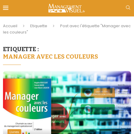
Accueil
Etiquette
Post avec l'étiquette "Manager avec
les couleurs"
ETIQUETTE :
MANAGER AVEC LES COULEURS
Livres