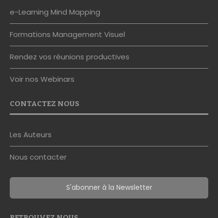
e-Learning Mind Mapping
Formations Management Visuel
Rendez vos réunions productives
Voir nos Webinars
CONTACTEZ NOUS
Les Auteurs
Nous contacter
S'abonner à la Newsletter
RETROUVEZ NOUS