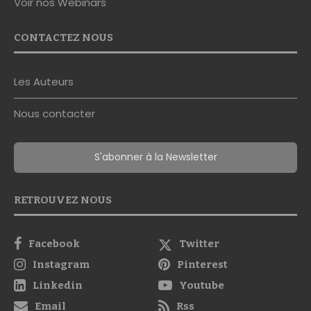
Voir nos Webinars
CONTACTEZ NOUS
Les Auteurs
Nous contacter
S'abonner à la Newsletter
RETROUVEZ NOUS
Facebook
Twitter
Instagram
Pinterest
Linkedin
Youtube
Email
Rss