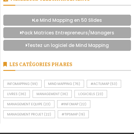
Le Mind Mapping en 50 Slides
Pack Matrices Entrepreneurs/Managers
Testez un logiciel de Mind Mapping
LES CATÉGORIES PHARES
INFOMAPPING
(99)
MIND MAPPING
(76)
#ACTUMAP
(53)
LIVRES
(36)
MANAGEMENT
(36)
LOGICIELS
(23)
MANAGEMENT EQUIPE
(23)
#INFOMAP
(22)
MANAGEMENT PROJET
(22)
#TIPSMAP
(19)