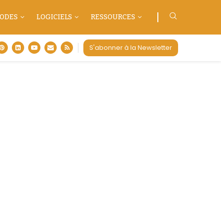
ODES
LOGICIELS
RESSOURCES
S'abonner à la Newsletter