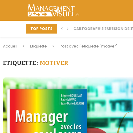
TOP POSTS
CARTOGRAPHIE EMISSION DE TV
COMMENT METTRE EN PLACE
Accueil
Etiquette
Post avec l'étiquette "motiver"
ETIQUETTE :
MOTIVER