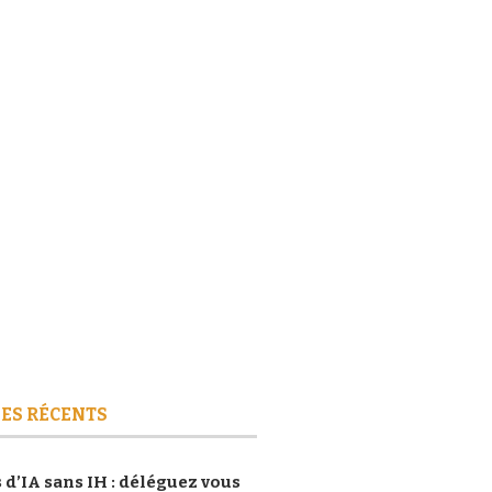
ES RÉCENTS
 d’IA sans IH : déléguez vous