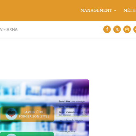
MANAGEMENT
MÉTH
 « ARNAQUE MOI SI TU...
 UNE DÉMARCHE DE CARTOGRAPHIE...