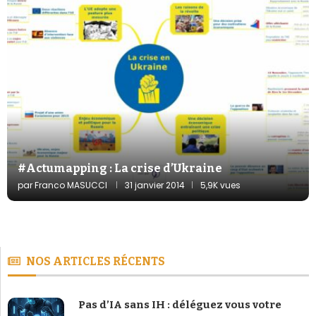
#Actumapping : La crise d’Ukraine
par
Franco MASUCCI
31 janvier 2014
5,9K vues
NOS ARTICLES RÉCENTS
Pas d’IA sans IH : déléguez vous votre