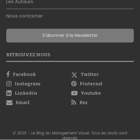
Les Auteurs
Nous contacter
S'abonner à la Newsletter
RETROUVEZ NOUS
Facebook
Twitter
Instagram
Pinterest
Linkedin
Youtube
Email
Rss
© 2025 - Le Blog du Management Visuel. Tous les droits sont
réservés.