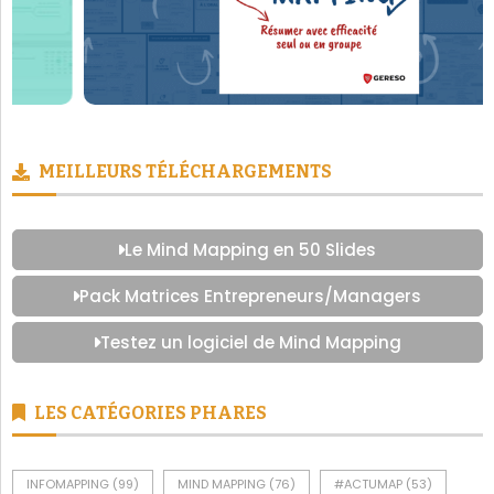
MEILLEURS TÉLÉCHARGEMENTS
Le Mind Mapping en 50 Slides
Pack Matrices Entrepreneurs/Managers
Testez un logiciel de Mind Mapping
LES CATÉGORIES PHARES
INFOMAPPING
(99)
MIND MAPPING
(76)
#ACTUMAP
(53)