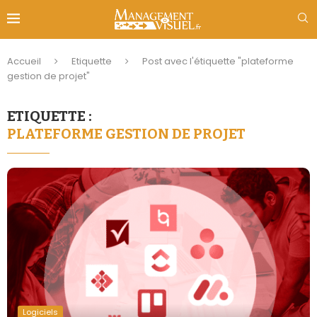
Accueil
Etiquette
Post avec l'étiquette "plateforme
gestion de projet"
ETIQUETTE :
PLATEFORME GESTION DE PROJET
Logiciels