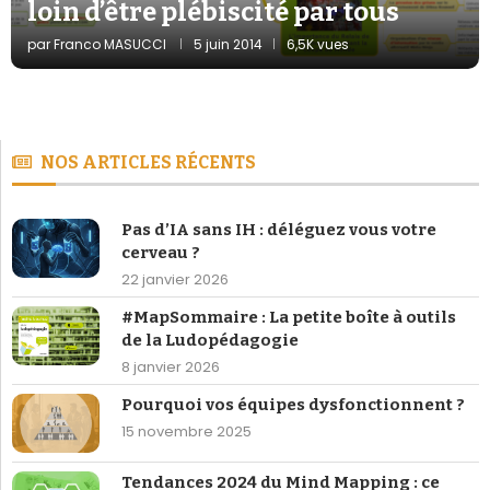
loin d’être plébiscité par tous
par
Franco MASUCCI
5 juin 2014
6,5K vues
NOS ARTICLES RÉCENTS
Pas d’IA sans IH : déléguez vous votre
cerveau ?
22 janvier 2026
#MapSommaire : La petite boîte à outils
de la Ludopédagogie
8 janvier 2026
Pourquoi vos équipes dysfonctionnent ?
15 novembre 2025
Tendances 2024 du Mind Mapping : ce