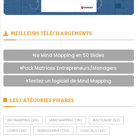
MEILLEURS TÉLÉCHARGEMENTS
Le Mind Mapping en 50 Slides
Pack Matrices Entrepreneurs/Managers
Testez un logiciel de Mind Mapping
LES CATÉGORIES PHARES
INFOMAPPING
(99)
MIND MAPPING
(76)
#ACTUMAP
(53)
LIVRES
(36)
MANAGEMENT
(36)
LOGICIELS
(23)