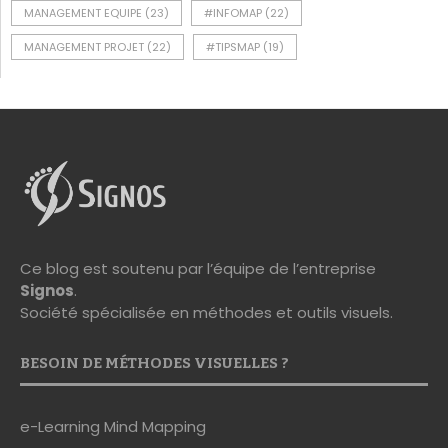
MANAGEMENT EQUIPE
(23)
#INFOMAP
(22)
MANAGEMENT PROJET
(22)
#TIPSMAP
(19)
Ce blog est soutenu par l’équipe de l’entreprise
Signos
.
Société spécialisée en méthodes et outils visuels.
BESOIN DE MÉTHODES VISUELLES ?
e-Learning Mind Mapping