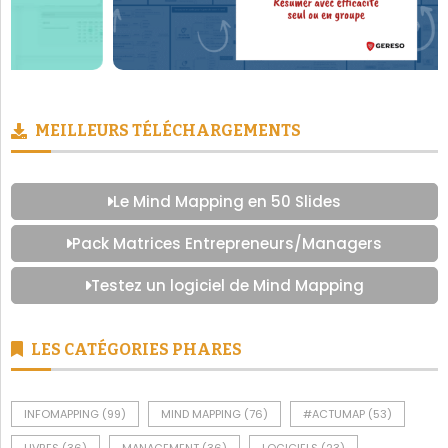
MEILLEURS TÉLÉCHARGEMENTS
Le Mind Mapping en 50 Slides
Pack Matrices Entrepreneurs/Managers
Testez un logiciel de Mind Mapping
LES CATÉGORIES PHARES
INFOMAPPING
(99)
MIND MAPPING
(76)
#ACTUMAP
(53)