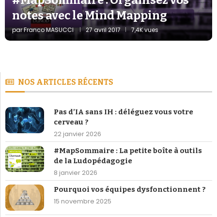
notes avec le Mind Mapping
par
Franco MASUCCI
27 avril 2017
7,4K vues
NOS ARTICLES RÉCENTS
Pas d’IA sans IH : déléguez vous votre
cerveau ?
22 janvier 2026
#MapSommaire : La petite boîte à outils
de la Ludopédagogie
8 janvier 2026
Pourquoi vos équipes dysfonctionnent ?
15 novembre 2025