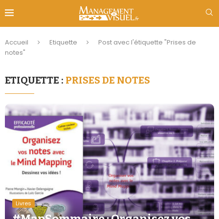
Accueil
Etiquette
Post avec l'étiquette "Prises de
notes"
ETIQUETTE :
PRISES DE NOTES
Livres
#MapSommaire : Organisez vos