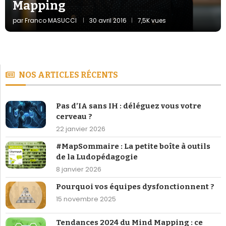
Mapping
par
Franco MASUCCI
30 avril 2016
7,5K vues
NOS ARTICLES RÉCENTS
Pas d’IA sans IH : déléguez vous votre
cerveau ?
22 janvier 2026
#MapSommaire : La petite boîte à outils
de la Ludopédagogie
8 janvier 2026
Pourquoi vos équipes dysfonctionnent ?
15 novembre 2025
Tendances 2024 du Mind Mapping : ce