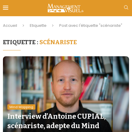
Accueil
Etiquette
Post avec l'étiquette "scénariste"
ETIQUETTE :
SCÉNARISTE
Mind Mapping
Interview d’Antoine CUPIAL,
scénariste, adepte du Mind