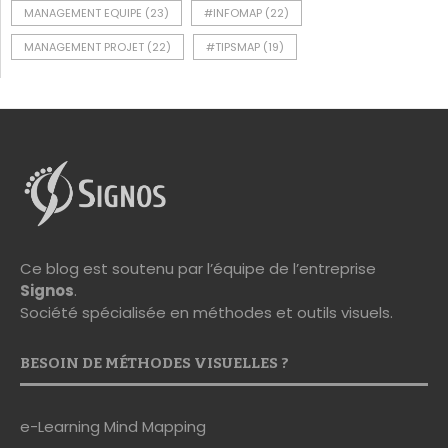
MANAGEMENT EQUIPE
(23)
#INFOMAP
(22)
MANAGEMENT PROJET
(22)
#TIPSMAP
(19)
Ce blog est soutenu par l’équipe de l’entreprise
Signos
.
Société spécialisée en méthodes et outils visuels.
BESOIN DE MÉTHODES VISUELLES ?
e-Learning Mind Mapping