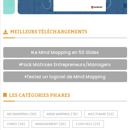
MEILLEURS TÉLÉCHARGEMENTS
Le Mind Mapping en 50 Slides
Pack Matrices Entrepreneurs/Managers
Testez un logiciel de Mind Mapping
LES CATÉGORIES PHARES
INFOMAPPING
(99)
MIND MAPPING
(76)
#ACTUMAP
(53)
LIVRES
(36)
MANAGEMENT
(36)
LOGICIELS
(23)