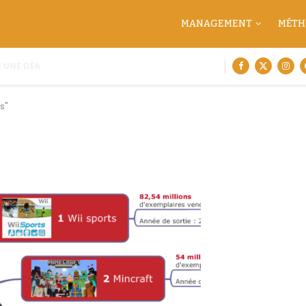
MANAGEMENT
MÉTH
 UNE DÉMARCHE DE CARTOGRAPHIE...
s"