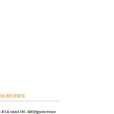
ES RÉCENTS
 d’IA sans IH : déléguez vous