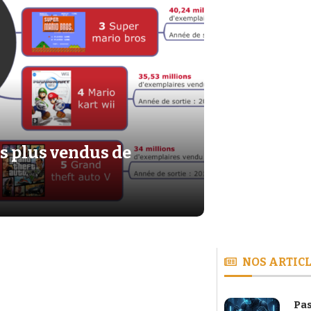
s plus vendus de
NOS ARTICL
Pas