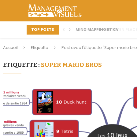
TOP POSTS
MIND MAPPING ET CV
COMMENT METTRE EN PLACE
Accueil
Etiquette
Post avec l'étiquette "Super mario bro
ETIQUETTE :
SUPER MARIO BROS