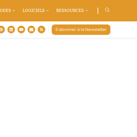
ODES
LOGICIELS
RESSOURCES
S'abonner à la Newsletter