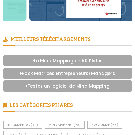
MEILLEURS TÉLÉCHARGEMENTS
Le Mind Mapping en 50 Slides
Pack Matrices Entrepreneurs/Managers
Testez un logiciel de Mind Mapping
LES CATÉGORIES PHARES
INFOMAPPING
(99)
MIND MAPPING
(76)
#ACTUMAP
(53)