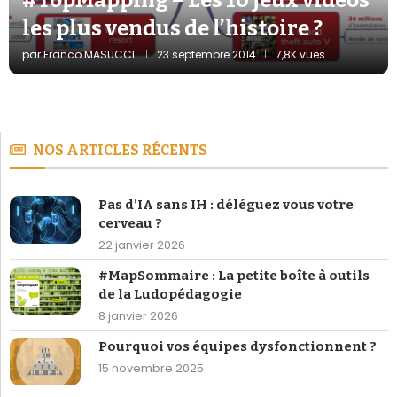
les plus vendus de l’histoire ?
par
Franco MASUCCI
23 septembre 2014
7,8K vues
NOS ARTICLES RÉCENTS
Pas d’IA sans IH : déléguez vous votre
cerveau ?
22 janvier 2026
#MapSommaire : La petite boîte à outils
de la Ludopédagogie
8 janvier 2026
Pourquoi vos équipes dysfonctionnent ?
15 novembre 2025