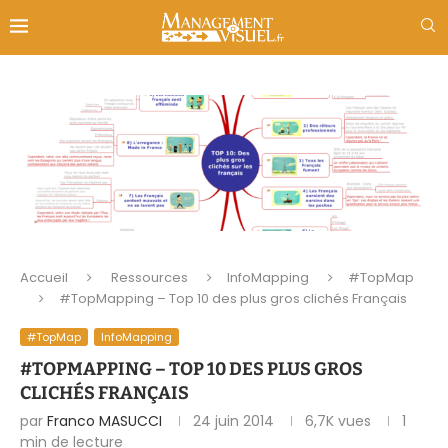
Accueil
Ressources
InfoMapping
#TopMap
#TopMapping – Top 10 des plus gros clichés Français
#TopMap
InfoMapping
#TOPMAPPING – TOP 10 DES PLUS GROS
CLICHÉS FRANÇAIS
par
Franco MASUCCI
24 juin 2014
6,7K
vues
1
min de lecture