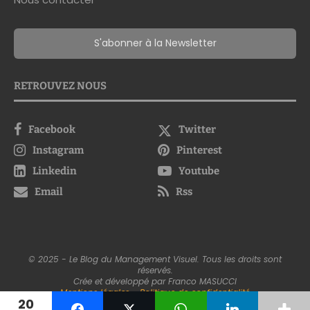
S'abonner à la Newsletter
RETROUVEZ NOUS
Facebook
Twitter
Instagram
Pinterest
Linkedin
Youtube
Email
Rss
© 2025 - Le Blog du Management Visuel. Tous les droits sont
réservés.
Crée et développé par Franco MASUCCI
Mentions légales
-
Politique de confidentialité
20