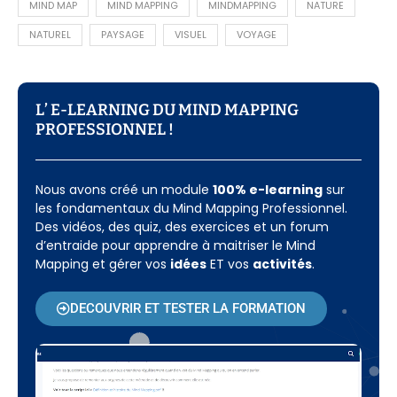
MIND MAP
MIND MAPPING
MINDMAPPING
NATURE
NATUREL
PAYSAGE
VISUEL
VOYAGE
L’ E-LEARNING DU MIND MAPPING
PROFESSIONNEL !​
Nous avons créé un module
100% e-learning
sur
les fondamentaux du Mind Mapping Professionnel.
Des vidéos, des quiz, des exercices et un forum
d’entraide pour apprendre à maitriser le Mind
Mapping et gérer vos
idées
ET vos
activités
.
DECOUVRIR ET TESTER LA FORMATION