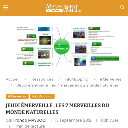
Accueil
Ressources
InfoMapping
#Merveilles
Jeudi émerveille : les 7 merveilles du monde naturelles
#Merveilles
InfoMapping
JEUDI ÉMERVEILLE : LES 7 MERVEILLES DU
MONDE NATURELLES
par
Franco MASUCCI
13 septembre 2012
8,3K
vues
1 min de lecture