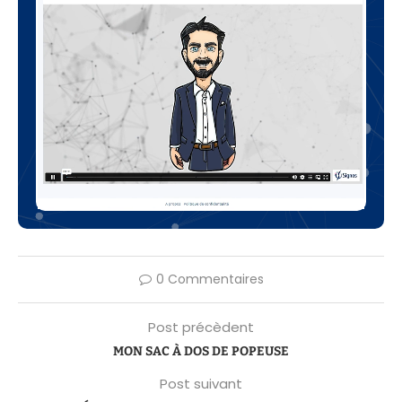
0 Commentaires
Post précèdent
MON SAC À DOS DE POPEUSE
Post suivant