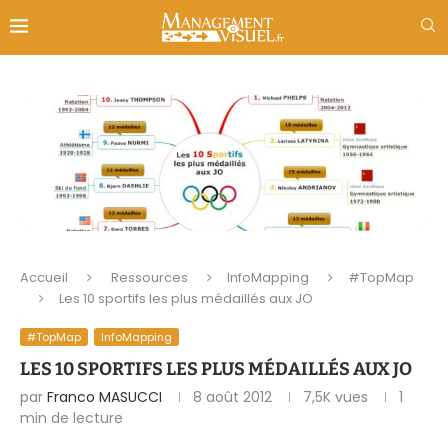
Accueil
Ressources
InfoMapping
#TopMap
Les 10 sportifs les plus médaillés aux JO
#TopMap
InfoMapping
LES 10 SPORTIFS LES PLUS MÉDAILLÉS AUX JO
par
Franco MASUCCI
8 août 2012
7,5K
vues
1
min de lecture