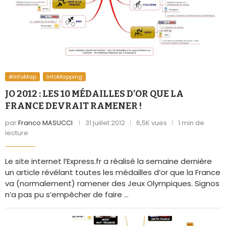
#InfoMap
InfoMapping
JO 2012 : LES 10 MÉDAILLES D’OR QUE LA
FRANCE DEVRAIT RAMENER !
par
Franco MASUCCI
31 juillet 2012
6,5K vues
1 min de
lecture
Le site internet l’Express.fr a réalisé la semaine dernière
un article révélant toutes les médailles d’or que la France
va (normalement) ramener des Jeux Olympiques. Signos
n’a pas pu s’empêcher de faire …