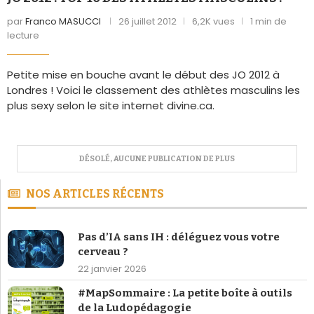
par
Franco MASUCCI
26 juillet 2012
6,2K vues
1 min de
lecture
Petite mise en bouche avant le début des JO 2012 à
Londres ! Voici le classement des athlètes masculins les
plus sexy selon le site internet divine.ca.
NOS ARTICLES RÉCENTS
Pas d’IA sans IH : déléguez vous votre
cerveau ?
22 janvier 2026
#MapSommaire : La petite boîte à outils
de la Ludopédagogie
8 janvier 2026
Pourquoi vos équipes dysfonctionnent ?