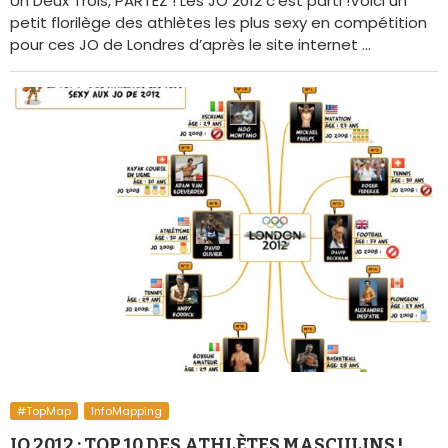
Un Deux Trois, PARTEZ ! Les JO 2012 c’est parti !Voici un
petit florilège des athlètes les plus sexy en compétition
pour ces JO de Londres d’après le site internet …
#TopMap
InfoMapping
JO 2012 : TOP 10 DES ATHLÈTES MASCULINS !