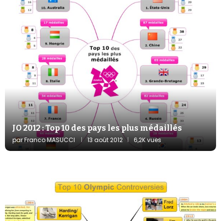
JO 2012 : Top 10 des pays les plus médaillés
par
Franco MASUCCI
13 août 2012
6,2K vues