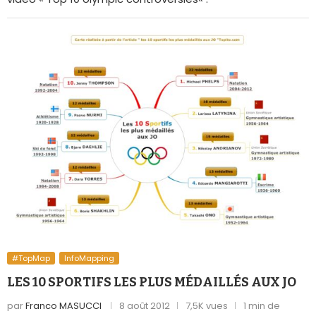
#TopMap
InfoMapping
LES 10 SPORTIFS LES PLUS MÉDAILLÉS AUX JO
par
Franco MASUCCI
8 août 2012
7,5K vues
1 min de