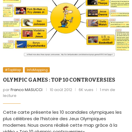
#TopMap
InfoMapping
OLYMPIC GAMES : TOP 10 CONTROVERSIES
par
Franco MASUCCI
10 août 2012
6K vues
1 min de
lecture
Cette carte présente les 10 scandales olympiques les
plus célébres de l’histoire des Jeux Olympiques
modernes. Nous avons réalisé cette map grâce à la
vidéo « Top 10 olympic controversies« .