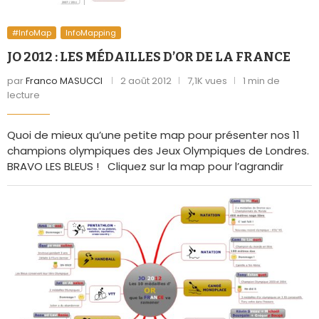
#InfoMap
InfoMapping
JO 2012 : LES MÉDAILLES D’OR DE LA FRANCE
par
Franco MASUCCI
2 août 2012
7,1K vues
1 min de
lecture
Quoi de mieux qu’une petite map pour présenter nos 11
champions olympiques des Jeux Olympiques de Londres.
BRAVO LES BLEUS ! Cliquez sur la map pour l’agrandir